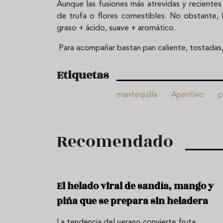
Aunque las fusiones más atrevidas y recientes
de trufa o flores comestibles. No obstante, l
graso + ácido, suave + aromático.
Para acompañar bastan pan caliente, tostadas,
Etiquetas
mantequilla
Aperitivo
p
Recomendado
El helado viral de sandía, mango y
piña que se prepara sin heladera
La tendencia del verano convierte fruta