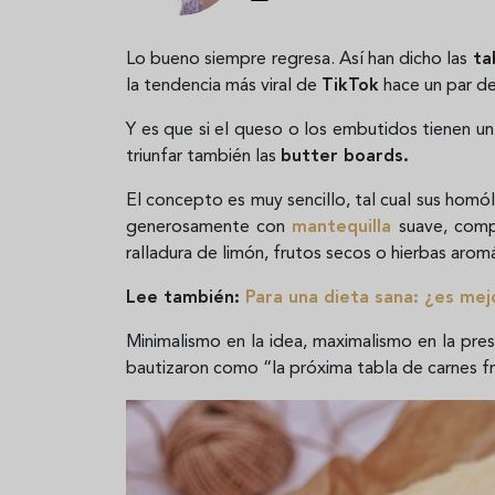
Lo bueno siempre regresa. Así han dicho las
ta
la tendencia más viral de
TikTok
hace un par d
Y es que si el queso o los embutidos tienen 
triunfar también las
butter boards.
El concepto es muy sencillo, tal cual sus homól
generosamente con
mantequilla
suave, comp
ralladura de limón, frutos secos o hierbas arom
Lee también:
Para una dieta sana: ¿es mej
Minimalismo en la idea, maximalismo en la pres
bautizaron como “la próxima tabla de carnes fr