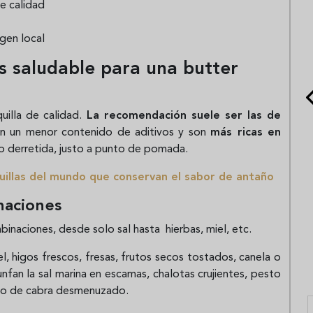
e calidad
gen local
s saludable para una butter
illa de calidad.
La recomendación suele ser las de
an un menor contenido de aditivos y son
más ricas en
 no derretida, justo a punto de pomada.
illas del mundo que conservan el sabor de antaño
naciones
mbinaciones, desde solo sal hasta hierbas, miel, etc.
el, higos frescos, fresas, frutos secos tostados, canela o
unfan la sal marina en escamas, chalotas crujientes, pesto
eso de cabra desmenuzado.