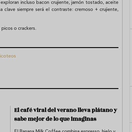
 exploran incluso bacon crujiente, jamón tostado, aceite
a clave siempre será el contraste: cremoso + crujiente,
 picos o crackers.
icoteos
El café viral del verano lleva plátano y
sabe mejor de lo que imaginas
El Banana Milk Coffee combina espresso, hielo y