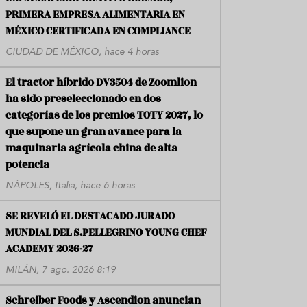
PRIMERA EMPRESA ALIMENTARIA EN
MÉXICO CERTIFICADA EN COMPLIANCE
CIUDAD DE MÉXICO, hace 4 horas
El tractor híbrido DV3504 de Zoomlion
ha sido preseleccionado en dos
categorías de los premios TOTY 2027, lo
que supone un gran avance para la
maquinaria agrícola china de alta
potencia
NÁPOLES, Italia, hace 6 horas
SE REVELÓ EL DESTACADO JURADO
MUNDIAL DEL S.PELLEGRINO YOUNG CHEF
ACADEMY 2026-27
MILÁN, 7 ago. 2026 8:19
Schreiber Foods y Ascendion anuncian