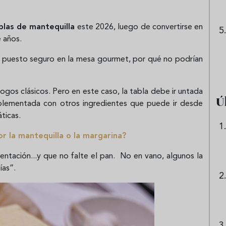
blas de mantequilla
este 2026, luego de convertirse en
e años.
un puesto seguro en la mesa gourmet, por qué no podrían
ogos clásicos. Pero en este caso, la tabla debe ir untada
Ú
lementada con otros ingredientes que puede ir desde
áticas.
or la mantequilla o la margarina?
entación...y que no falte el pan. No en vano, algunos la
ías”.