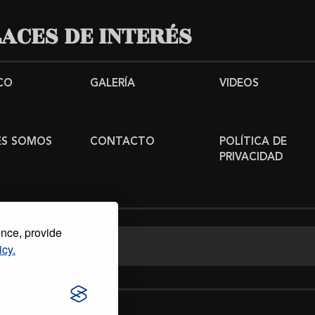
ACES DE INTERÉS
CO
GALERÍA
VIDEOS
ES SOMOS
CONTACTO
POLÍTICA DE
PRIVACIDAD
ence, provide
icy.