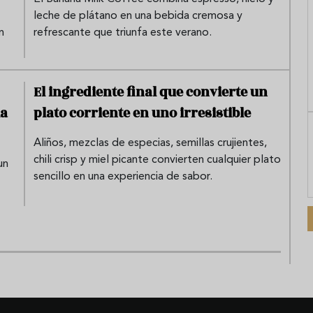
leche de plátano en una bebida cremosa y
n
refrescante que triunfa este verano.
El ingrediente final que convierte un
la
plato corriente en uno irresistible
Aliños, mezclas de especias, semillas crujientes,
chili crisp y miel picante convierten cualquier plato
un
sencillo en una experiencia de sabor.