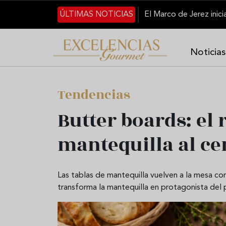
Pasar al contenido principal
ÚLTIMAS NOTICIAS
Noticias
Tendencias
Butter boards: el 
mantequilla al ce
Las tablas de mantequilla vuelven a la mesa con
transforma la mantequilla en protagonista del 