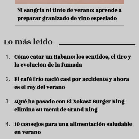
e
Ni sangría ni tinto de verano: aprende a
Acei
preparar granizado de vino especiado
vera
Lo más leído
Cómo catar un Habano: los sentidos, el tiro y
la evolución de la fumada
El café frío nació casi por accidente y ahora
es el rey del verano
¿Qué ha pasado con El Xokas? Burger King
elimina su menú de Grand King
10 consejos para una alimentación saludable
en verano