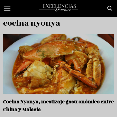
Pasar al contenido principal
cocina nyonya
Cocina Nyonya, mestizaje gastronómico entre
China y Malasia