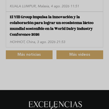
KUALA LUMPUR, Malasia, 4 ago. 2026 11:51
El Yili Group impulsa la innovación y la
colaboración para lograr un ecosistema lácteo
mundial sostenible en la World Dairy Industry
Conference 2026
HOHHOT, China, 3 ago. 2026 21:53
Más noticias
Más videos