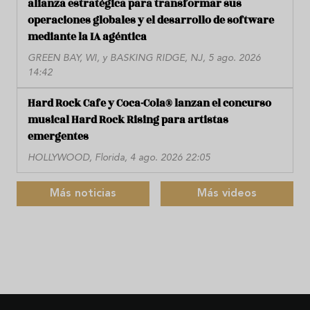
alianza estratégica para transformar sus
operaciones globales y el desarrollo de software
mediante la IA agéntica
GREEN BAY, WI, y BASKING RIDGE, NJ, 5 ago. 2026
14:42
Hard Rock Cafe y Coca-Cola® lanzan el concurso
musical Hard Rock Rising para artistas
emergentes
HOLLYWOOD, Florida, 4 ago. 2026 22:05
Más noticias
Más videos