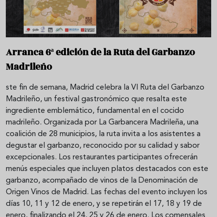
Arranca 6ª edición de la Ruta del Garbanzo
Madrileño
ste fin de semana, Madrid celebra la VI Ruta del Garbanzo
Madrileño, un festival gastronómico que resalta este
ingrediente emblemático, fundamental en el cocido
madrileño. Organizada por La Garbancera Madrileña, una
coalición de 28 municipios, la ruta invita a los asistentes a
degustar el garbanzo, reconocido por su calidad y sabor
excepcionales. Los restaurantes participantes ofrecerán
menús especiales que incluyen platos destacados con este
garbanzo, acompañado de vinos de la Denominación de
Origen Vinos de Madrid. Las fechas del evento incluyen los
días 10, 11 y 12 de enero, y se repetirán el 17, 18 y 19 de
enero, finalizando el 24, 25 y 26 de enero. Los comensales