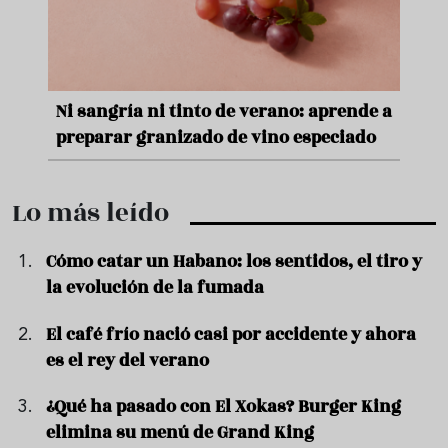
e
Ni sangría ni tinto de verano: aprende a
Acei
preparar granizado de vino especiado
vera
Lo más leído
Cómo catar un Habano: los sentidos, el tiro y
la evolución de la fumada
El café frío nació casi por accidente y ahora
es el rey del verano
¿Qué ha pasado con El Xokas? Burger King
elimina su menú de Grand King