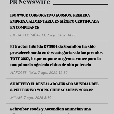
PR Newswire
ISO 37301: CORPORATIVO KOSMOS, PRIMERA
EMPRESA ALIMENTARIA EN MÉXICO CERTIFICADA
EN COMPLIANCE
CIUDAD DE MÉXICO, 7 ago. 2026 14:00
El tractor híbrido DV3504 de Zoomlion ha sido
preseleccionado en dos categorías de los premios
TOTY 2027, lo que supone un gran avance para la
maquinaria agrícola china de alta potencia
NÁPOLES, Italia, 7 ago. 2026 12:35
SE REVELÓ EL DESTACADO JURADO MUNDIAL DEL
S.PELLEGRINO YOUNG CHEF ACADEMY 2026-27
MILÁN, 7 ago. 2026 8:19
Schreiber Foods y Ascendion anuncian una