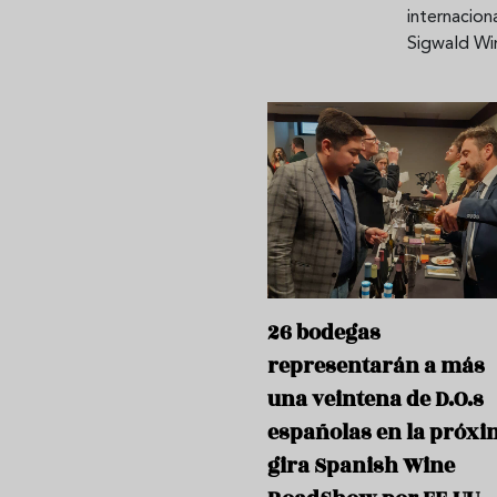
internacion
Sigwald Wi
26 bodegas
representarán a más
una veintena de D.O.s
españolas en la próxi
gira Spanish Wine