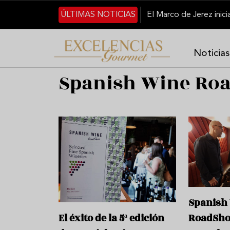
Pasar al contenido principal
ÚLTIMAS NOTICIAS
Noticias
Spanish Wine Ro
Spanish
El éxito de la 5ª edición
RoadSho