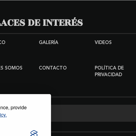
ACES DE INTERÉS
CO
GALERÍA
VIDEOS
ES SOMOS
CONTACTO
POLÍTICA DE
PRIVACIDAD
ence, provide
icy.