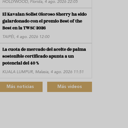
HOLLYWOOD, Florida, 4 ago. 2026 22:05
El Kavalan Solist Oloroso Sherry ha sido
galardonado con el premio Best of the
Best en la TWSC 2026
TAIPÉI, 4 ago. 2026 12:00
La cuota de mercado del aceite de palma
sostenible certificado apunta a un
potencial del 40 %
KUALA LUMPUR, Malasia, 4 ago. 2026 11:51
Más noticias
Más videos