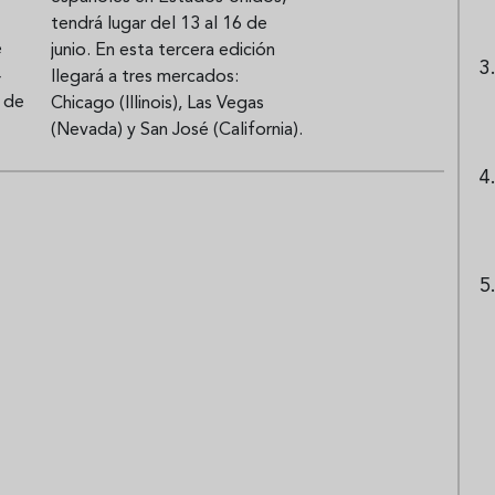
tendrá lugar del 13 al 16 de
e
junio. En esta tercera edición
4
llegará a tres mercados:
 de
Chicago (Illinois), Las Vegas
(Nevada) y San José (California).