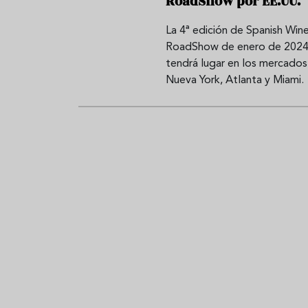
RoadShow por EE.UU.
La 4ª edición de Spanish Win
RoadShow de enero de 202
tendrá lugar en los mercados
Nueva York, Atlanta y Miami.