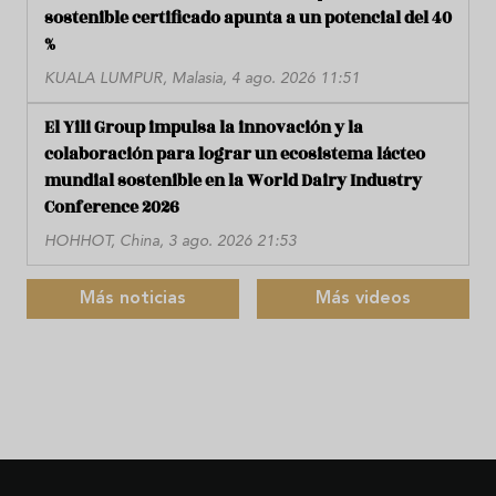
sostenible certificado apunta a un potencial del 40
%
KUALA LUMPUR, Malasia, 4 ago. 2026 11:51
El Yili Group impulsa la innovación y la
colaboración para lograr un ecosistema lácteo
mundial sostenible en la World Dairy Industry
Conference 2026
HOHHOT, China, 3 ago. 2026 21:53
Más noticias
Más videos