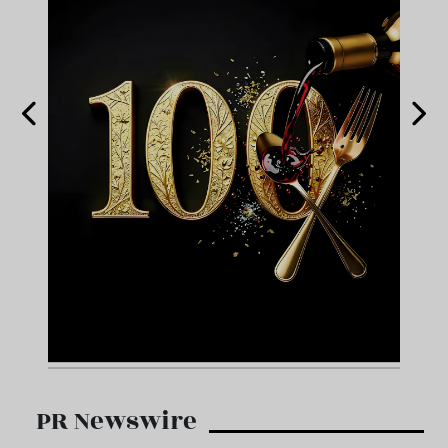
PR Newswire