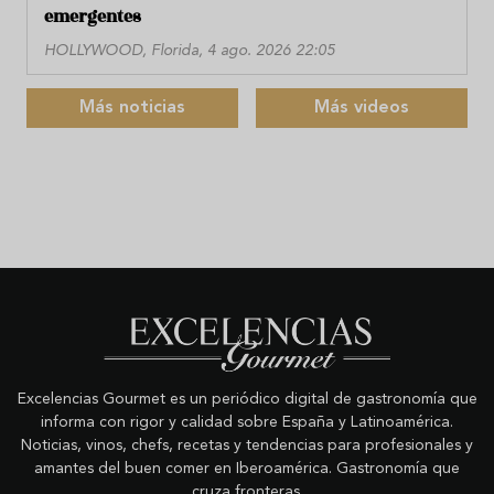
emergentes
HOLLYWOOD, Florida, 4 ago. 2026 22:05
Más noticias
Más videos
Excelencias Gourmet es un periódico digital de gastronomía que
informa con rigor y calidad sobre España y Latinoamérica.
Noticias, vinos, chefs, recetas y tendencias para profesionales y
amantes del buen comer en Iberoamérica. Gastronomía que
cruza fronteras.