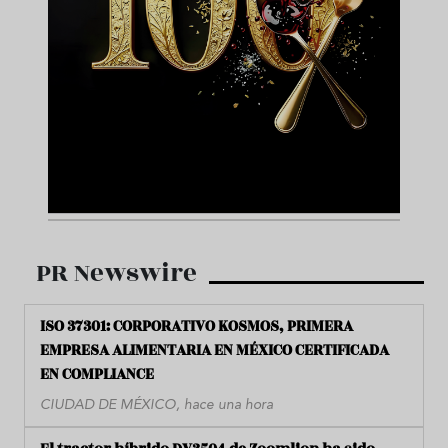
PR Newswire
ISO 37301: CORPORATIVO KOSMOS, PRIMERA
EMPRESA ALIMENTARIA EN MÉXICO CERTIFICADA
EN COMPLIANCE
CIUDAD DE MÉXICO, hace una hora