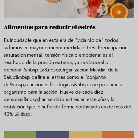
Alimentos para reducir el estrés
Es indudable que en esta era de "vida rápida" todos
sufrimos en mayor o menor medida estrés. Preocupación,
saturación mental, tensión física o emocional es el
resultado de la presión externa, ya sea laboral o
personal.&nbsp;La&nbsp;Organización Mundial de la
Salud&nbsp;define el estrés como el ‘conjunto
de&nbsp;reacciones fisiológicas&nbsp;que preparan al
organismo para la acción’ Nueve de cada diez
personas&nbsp;han sentido estrés en este año y la
población que lo sufre de forma continuada es de más del
40% .&nbsp;