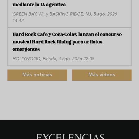
mediante la IA agéntica
GREEN BAY, WI, y BASKING RIDGE, NJ, 5 ago. 2026
14:42
Hard Rock Cafe y Coca-Cola® lanzan el concurso
musical Hard Rock Rising para artistas
emergentes
HOLLYWOOD, Florida, 4 ago. 2026 22:05
Más noticias
Más videos