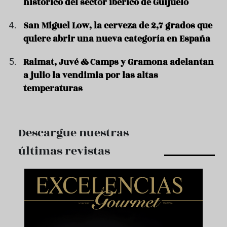
histórico del sector ibérico de Guijuelo
San Miguel Low, la cerveza de 2,7 grados que
quiere abrir una nueva categoría en España
Raimat, Juvé & Camps y Gramona adelantan
a julio la vendimia por las altas
temperaturas
Descargue nuestras
últimas revistas