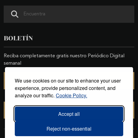
Buscar
BOLETÍN
Reciba completamente gratis nuestro Periódico Digital
semanal
We use cookies on our site to enhance your user
SUSCRIBIRSE
experience, provide personalized content, and
analyze our traffic.
Cookie Policy.
CANCELAR SUSCRIPCIÓN
Accept all
Reject non-essential