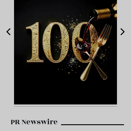
PR Newswire