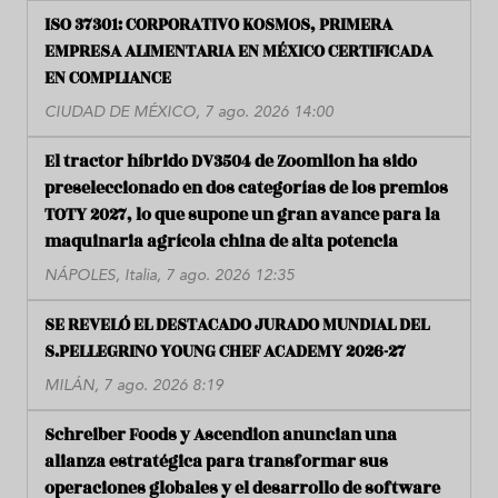
ISO 37301: CORPORATIVO KOSMOS, PRIMERA
EMPRESA ALIMENTARIA EN MÉXICO CERTIFICADA
EN COMPLIANCE
CIUDAD DE MÉXICO, 7 ago. 2026 14:00
El tractor híbrido DV3504 de Zoomlion ha sido
preseleccionado en dos categorías de los premios
TOTY 2027, lo que supone un gran avance para la
maquinaria agrícola china de alta potencia
NÁPOLES, Italia, 7 ago. 2026 12:35
SE REVELÓ EL DESTACADO JURADO MUNDIAL DEL
S.PELLEGRINO YOUNG CHEF ACADEMY 2026-27
MILÁN, 7 ago. 2026 8:19
Schreiber Foods y Ascendion anuncian una
alianza estratégica para transformar sus
operaciones globales y el desarrollo de software