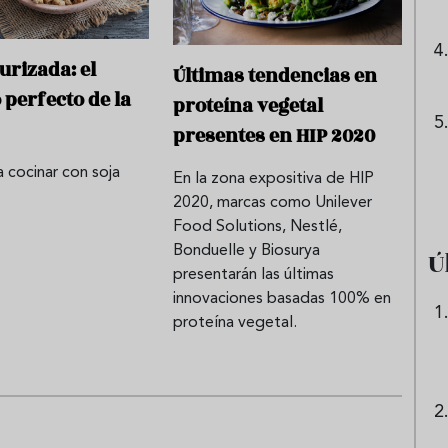
urizada: el
Últimas tendencias en
 perfecto de la
proteína vegetal
presentes en HIP 2020
a cocinar con soja
En la zona expositiva de HIP
a
2020, marcas como Unilever
Food Solutions, Nestlé,
Bonduelle y Biosurya
Ú
presentarán las últimas
innovaciones basadas 100% en
proteína vegetal.