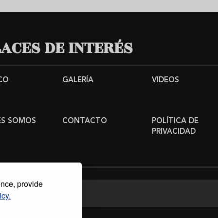
ACES DE INTERÉS
CO
GALERÍA
VIDEOS
ES SOMOS
CONTACTO
POLÍTICA DE
PRIVACIDAD
ence, provide
icy.