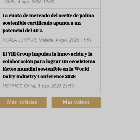
TAIPÉI, 4 ago. 2026 12:00
La cuota de mercado del aceite de palma
sostenible certificado apunta a un
potencial del 40 %
KUALA LUMPUR, Malasia, 4 ago. 2026 11:51
El Yili Group impulsa la innovación y la
colaboración para lograr un ecosistema
lácteo mundial sostenible en la World
Dairy Industry Conference 2026
HOHHOT, China, 3 ago. 2026 21:53
Más noticias
Más videos