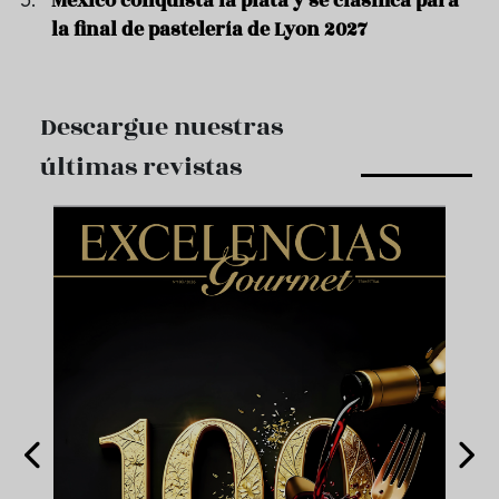
México conquista la plata y se clasifica para
la final de pastelería de Lyon 2027
Descargue nuestras
últimas revistas