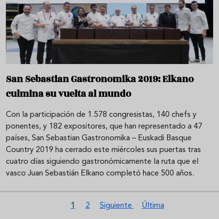
San Sebastian Gastronomika 2019: Elkano
culmina su vuelta al mundo
Con la participación de 1.578 congresistas, 140 chefs y
ponentes, y 182 expositores, que han representado a 47
países, San Sebastian Gastronomika – Euskadi Basque
Country 2019 ha cerrado este miércoles sus puertas tras
cuatro días siguiendo gastronómicamente la ruta que el
vasco Juan Sebastián Elkano completó hace 500 años.
Paginación
Página actual
Página
Siguiente página
Última página
1
2
Siguiente
Última