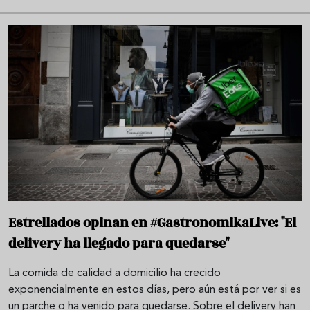
Estrellados opinan en #GastronomikaLive: "El
delivery ha llegado para quedarse"
La comida de calidad a domicilio ha crecido
exponencialmente en estos días, pero aún está por ver si es
un parche o ha venido para quedarse. Sobre el delivery han