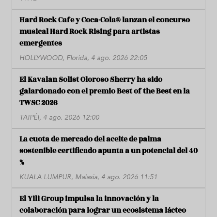
Hard Rock Cafe y Coca-Cola® lanzan el concurso
musical Hard Rock Rising para artistas
emergentes
HOLLYWOOD, Florida, 4 ago. 2026 22:05
El Kavalan Solist Oloroso Sherry ha sido
galardonado con el premio Best of the Best en la
TWSC 2026
TAIPÉI, 4 ago. 2026 12:00
La cuota de mercado del aceite de palma
sostenible certificado apunta a un potencial del 40
%
KUALA LUMPUR, Malasia, 4 ago. 2026 11:51
El Yili Group impulsa la innovación y la
colaboración para lograr un ecosistema lácteo