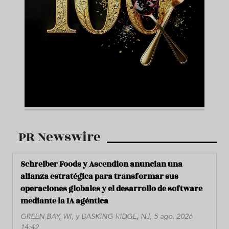
PR Newswire
Schreiber Foods y Ascendion anuncian una
alianza estratégica para transformar sus
operaciones globales y el desarrollo de software
mediante la IA agéntica
GREEN BAY, WI, y BASKING RIDGE, NJ, 5 ago. 2026
14:42