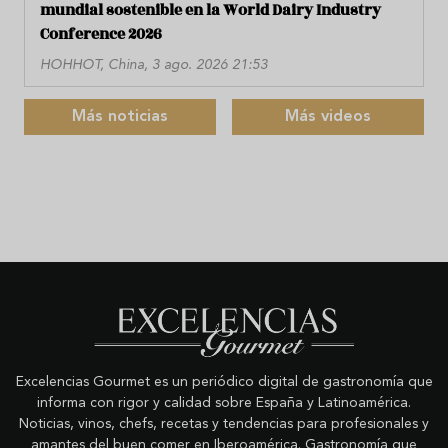
mundial sostenible en la World Dairy Industry
Conference 2026
HOHHOT, China, 3 ago. 2026 21:53
Más noticias
Más videos
Excelencias Gourmet es un periódico digital de gastronomía que
informa con rigor y calidad sobre España y Latinoamérica.
Noticias, vinos, chefs, recetas y tendencias para profesionales y
amantes del buen comer en Iberoamérica. Gastronomía que