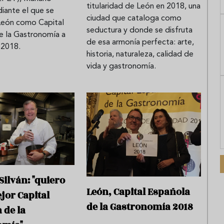
titularidad de León en 2018, una
iante el que se
ciudad que cataloga como
 León como Capital
seductura y donde se disfruta
e la Gastronomía a
de esa armonía perfecta: arte,
 2018.
historia, naturaleza, calidad de
vida y gastronomía.
Silván: "quiero
León, Capital Española
ejor Capital
de la Gastronomía 2018
 de la