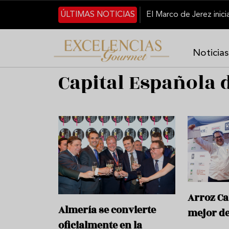
Pasar al contenido principal
ÚLTIMAS NOTICIAS
Noticias
Capital Española 
Arroz Ca
Almería se convierte
mejor de
oficialmente en la