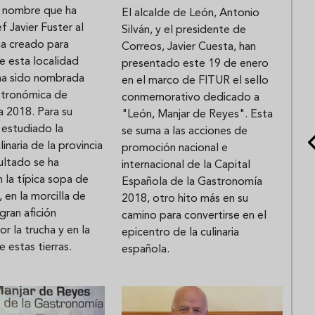
l nombre que ha
El alcalde de León, Antonio
f Javier Fuster al
Silván, y el presidente de
ha creado para
Correos, Javier Cuesta, han
e esta localidad
presentado este 19 de enero
 ha sido nombrada
en el marco de FITUR el sello
stronómica de
conmemorativo dedicado a
a 2018. Para su
"León, Manjar de Reyes". Esta
 estudiado la
se suma a las acciones de
linaria de la provincia
promoción nacional e
ultado se ha
internacional de la Capital
n la típica sopa de
Española de la Gastronomía
, en la morcilla de
2018, otro hito más en su
gran afición
camino para convertirse en el
or la trucha y en la
epicentro de la culinaria
e estas tierras.
española.