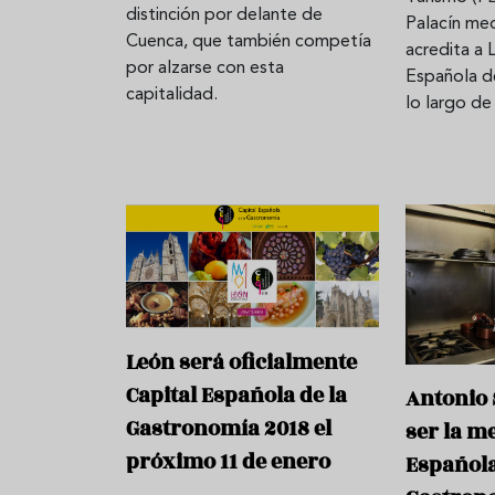
distinción por delante de
Palacín med
Cuenca, que también competía
acredita a
por alzarse con esta
Española d
capitalidad.
lo largo de
León será oficialmente
Capital Española de la
Antonio 
Gastronomía 2018 el
ser la m
próximo 11 de enero
Española