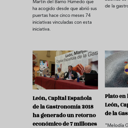
Martín del Barrio Húmedo que
de la gast
ha acogido desde que abrió sus
puertas hace cinco meses 74
iniciativas vinculadas con esta
iniciativa.
Plato en
León, Capital Española
León, Ca
de la Gastronomía 2018
de la Ga
ha generado un retorno
económico de 7 millones
"Melodía G