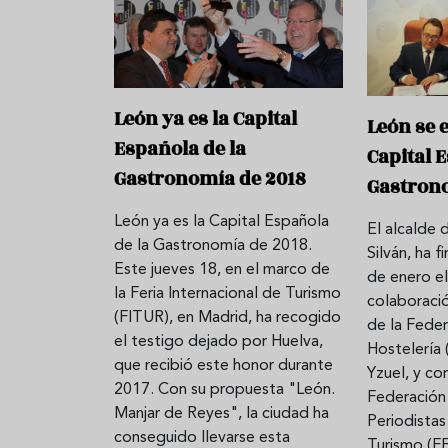
León ya es la Capital
León se 
Española de la
Capital 
Gastronomía de 2018
Gastron
León ya es la Capital Española
El alcalde 
de la Gastronomía de 2018.
Silván, ha 
Este jueves 18, en el marco de
de enero e
la Feria Internacional de Turismo
colaboració
(FITUR), en Madrid, ha recogido
de la Fede
el testigo dejado por Huelva,
Hostelería 
que recibió este honor durante
Yzuel, y co
2017. Con su propuesta "León.
Federación
Manjar de Reyes", la ciudad ha
Periodistas
conseguido llevarse esta
Turismo (F