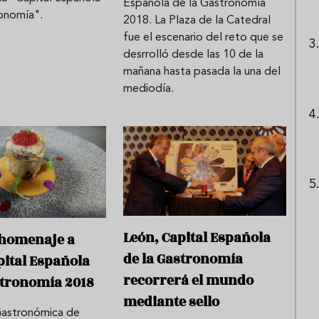
Española de la Gastronomía
ronomía".
2018. La Plaza de la Catedral
fue el escenario del reto que se
desrrolló desde las 10 de la
mañana hasta pasada la una del
mediodía.
León, Capital Española
 homenaje a
de la Gastronomía
pital Española
recorrerá el mundo
stronomía 2018
mediante sello
astronómica de