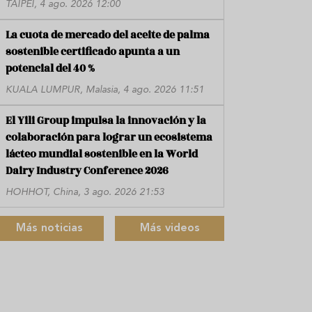
TAIPÉI, 4 ago. 2026 12:00
La cuota de mercado del aceite de palma
sostenible certificado apunta a un
potencial del 40 %
KUALA LUMPUR, Malasia, 4 ago. 2026 11:51
El Yili Group impulsa la innovación y la
colaboración para lograr un ecosistema
lácteo mundial sostenible en la World
Dairy Industry Conference 2026
HOHHOT, China, 3 ago. 2026 21:53
Más noticias
Más videos