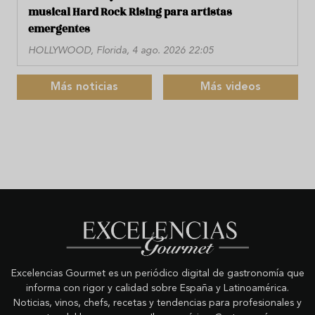
musical Hard Rock Rising para artistas
emergentes
HOLLYWOOD, Florida, 4 ago. 2026 22:05
Más noticias
Más videos
Excelencias Gourmet es un periódico digital de gastronomía que
informa con rigor y calidad sobre España y Latinoamérica.
Noticias, vinos, chefs, recetas y tendencias para profesionales y