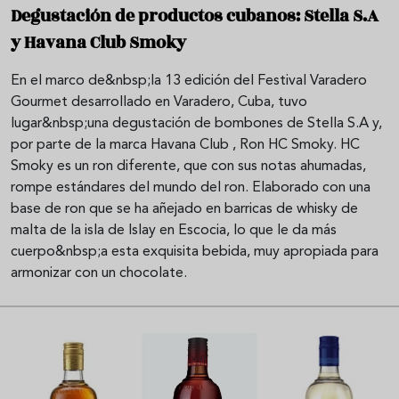
Degustación de productos cubanos: Stella S.A
y Havana Club Smoky
En el marco de&nbsp;la 13 edición del Festival Varadero
Gourmet desarrollado en Varadero, Cuba, tuvo
lugar&nbsp;una degustación de bombones de Stella S.A y,
por parte de la marca Havana Club , Ron HC Smoky. HC
Smoky es un ron diferente, que con sus notas ahumadas,
rompe estándares del mundo del ron. Elaborado con una
base de ron que se ha añejado en barricas de whisky de
malta de la isla de Islay en Escocia, lo que le da más
cuerpo&nbsp;a esta exquisita bebida, muy apropiada para
armonizar con un chocolate.