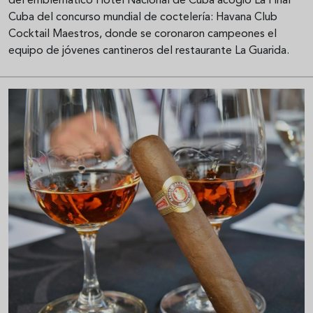
del emblemático Hotel Nacional de Cuba acogió La Final
Cuba del concurso mundial de coctelería: Havana Club
Cocktail Maestros, donde se coronaron campeones el
equipo de jóvenes cantineros del restaurante La Guarida.