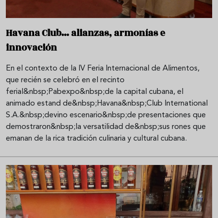
Havana Club… alianzas, armonías e
innovación
En el contexto de la IV Feria Internacional de Alimentos,
que recién se celebró en el recinto
ferial&nbsp;Pabexpo&nbsp;de la capital cubana, el
animado estand de&nbsp;Havana&nbsp;Club International
S.A.&nbsp;devino escenario&nbsp;de presentaciones que
demostraron&nbsp;la versatilidad de&nbsp;sus rones que
emanan de la rica tradición culinaria y cultural cubana.