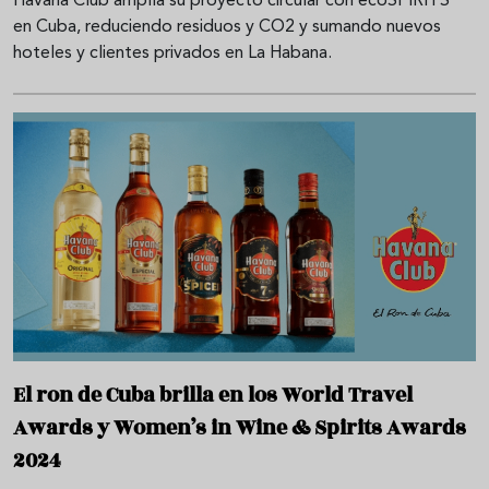
Havana Club amplía su proyecto circular con ecoSPIRITS™
en Cuba, reduciendo residuos y CO2 y sumando nuevos
hoteles y clientes privados en La Habana.
El ron de Cuba brilla en los World Travel
Awards y Women’s in Wine & Spirits Awards
2024