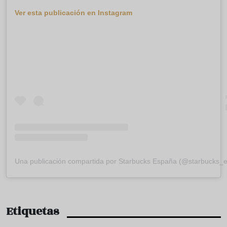
Ver esta publicación en Instagram
Una publicación compartida por Starbucks España (@starbucks_e
Etiquetas