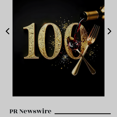
PR Newswire