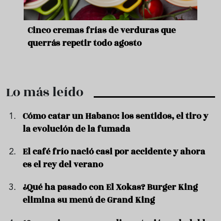
de
Cinco cremas frías de verduras que
Ni s
querrás repetir todo agosto
prep
Lo más leído
Cómo catar un Habano: los sentidos, el tiro y
la evolución de la fumada
El café frío nació casi por accidente y ahora
es el rey del verano
¿Qué ha pasado con El Xokas? Burger King
elimina su menú de Grand King