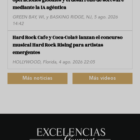
operaciones globales y el desarrollo de software
mediante la IA agéntica
GREEN BAY, WI, y BASKING RIDGE, NJ, 5 ago. 2026
14:42
Hard Rock Cafe y Coca-Cola® lanzan el concurso
musical Hard Rock Rising para artistas
emergentes
HOLLYWOOD, Florida, 4 ago. 2026 22:05
Más noticias
Más videos