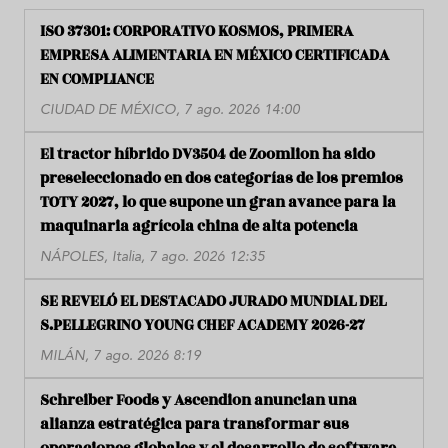
ISO 37301: CORPORATIVO KOSMOS, PRIMERA
EMPRESA ALIMENTARIA EN MÉXICO CERTIFICADA
EN COMPLIANCE
CIUDAD DE MÉXICO, 7 ago. 2026 14:00
El tractor híbrido DV3504 de Zoomlion ha sido
preseleccionado en dos categorías de los premios
TOTY 2027, lo que supone un gran avance para la
maquinaria agrícola china de alta potencia
NÁPOLES, Italia, 7 ago. 2026 12:35
SE REVELÓ EL DESTACADO JURADO MUNDIAL DEL
S.PELLEGRINO YOUNG CHEF ACADEMY 2026-27
MILÁN, 7 ago. 2026 8:19
Schreiber Foods y Ascendion anuncian una
alianza estratégica para transformar sus