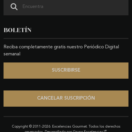
Buscar
BOLETÍN
Reciba completamente gratis nuestro Periódico Digital
semanal
SUSCRIBIRSE
CANCELAR SUSCRIPCIÓN
Copyright © 2011-2026. Excelencias Gourmet. Todos los derechos
reservados. Desarrollado por
Grupo Excelencias
.