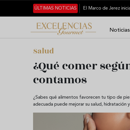
Pasar al contenido principal
ÚLTIMAS NOTICIAS
Noticias
Salud
¿Qué comer según t
contamos
¿Sabes qué alimentos favorecen tu tipo de pi
adecuada puede mejorar su salud, hidratación y