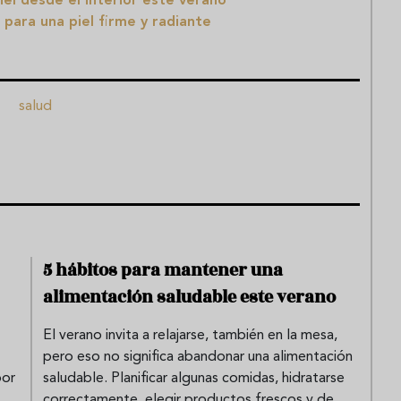
el desde el interior este verano
para una piel firme y radiante
salud
5 hábitos para mantener una
alimentación saludable este verano
El verano invita a relajarse, también en la mesa,
pero eso no significa abandonar una alimentación
por
saludable. Planificar algunas comidas, hidratarse
correctamente, elegir productos frescos y de