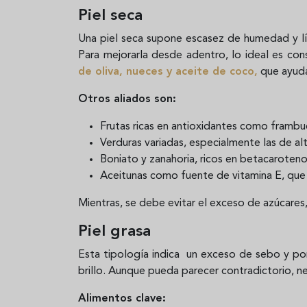
Piel seca
Una piel seca supone escasez de humedad y lí
Para mejorarla desde adentro, lo ideal es co
de oliva, nueces y aceite de coco
,
que ayudan
Otros aliados son:
Frutas ricas en antioxidantes como frambue
Verduras variadas, especialmente las de a
Boniato y zanahoria, ricos en betacarotenos
Aceitunas como fuente de vitamina E, qu
Mientras, se debe evitar el exceso de azúcares
Piel grasa
Esta tipología indica un exceso de sebo y po
brillo. Aunque pueda parecer contradictorio, ne
Alimentos clave: