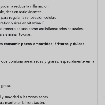
yudan a reducir la inflamación.
e, ricas en antioxidantes.
ara regular la renovación celular.
ético y ricas en vitamina C.
 o romero actúan como antiinflamatorios naturales.
ra eliminar toxinas.
 es
consumir pocos embutidos, frituras y dulces
.
 que combina áreas secas y grasas, especialmente en la
 grasa.
d y suavidad a las zonas secas.
a mantener la hidratación.