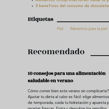
Alimentos fotoprotectores: cuida tu pi
5 beneficios del consumo de chocolate 
Etiquetas
Piel
Alimentos para la piel
Recomendado
10 consejos para una alimentación
saludable en verano
Cómo comer bien este verano sin complicarte?
Ajustar tu dieta al calor es fácil: elige alimentos
de temporada, cuida tu hidratación y apuesta 
recetas frescas. Entra y descubre los sencillos