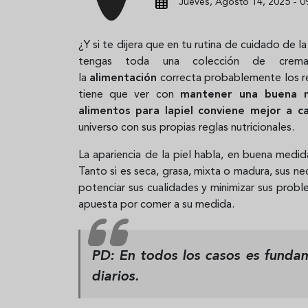
Jueves, Agosto 14, 2025 - 0
¿Y si te dijera que en tu rutina de cuidado de l
tengas toda una colección de cremas
la
alimentación
correcta probablemente los r
tiene que ver con
mantener una buena n
alimentos para lapiel conviene mejor a c
universo con sus propias reglas nutricionales.
La apariencia de la piel habla, en buena medid
Tanto si es seca, grasa, mixta o madura, sus ne
potenciar sus cualidades y minimizar sus probl
apuesta por comer a su medida.
PD: En todos los casos es funda
diarios.