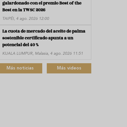
galardonado con el premio Best of the
Best en la TWSC 2026
TAIPÉI, 4 ago. 2026 12:00
La cuota de mercado del aceite de palma
sostenible certificado apunta a un
potencial del 40 %
KUALA LUMPUR, Malasia, 4 ago. 2026 11:51
Más noticias
Más videos