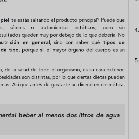
9:00
a
piel
te estás saltando el producto principal? Puede que
, sérums o tratamientos estéticos, pero sin
esultados queden muy por debajo de lo que debería. No
utrición en general
, sino con saber qué
tipos de
ada tipo
, porque sí, el mayor órgano del cuerpo es un
a, de la salud de todo el organismo, es su cara exterior.
cesidades son distintas, por lo que ciertas dietas pueden
emas. Así que antes de gastarte un dineral en cosmética,
mental beber al menos dos litros de agua