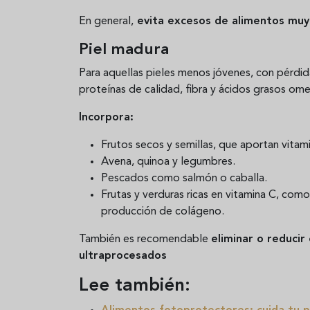
En general,
evita excesos de alimentos muy g
Piel madura
Para aquellas pieles menos jóvenes, con pérdida
proteínas de calidad, fibra y ácidos grasos om
Incorpora:
Frutos secos y semillas, que aportan vita
Avena, quinoa y legumbres.
Pescados como salmón o caballa.
Frutas y verduras ricas en vitamina C, como 
producción de colágeno.
También es recomendable
eliminar o reducir
ultraprocesados
Lee también: