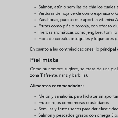
Salmón, atún o semillas de chía los cuales a
Verduras de hoja verde como espinaca o kal
Zanahorias, puesto que aportan vitamina A p
Frutas como piña o toronja, con efecto diur
Hierbas aromáticas como jengibre, tomillo
Fibra de cereales integrales y legumbres pa
En cuanto a las contraindicaciones, lo principal
Piel mixta
Como su nombre sugiere, se trata de una piel
zona T (frente, nariz y barbilla).
Alimentos recomendados:
Melón y zanahoria, para hidratar sin aportar
Frutos rojos como moras o arándanos
Semillas y frutos secos para dar elasticida
Salmón y pescados grasos con omega 3 par