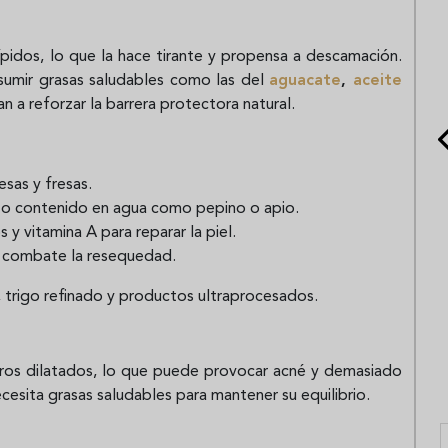
pidos, lo que la hace tirante y propensa a descamación.
nsumir grasas saludables como las del
aguacate
,
aceite
 a reforzar la barrera protectora natural.
sas y fresas.
lto contenido en agua como pepino o apio.
 y vitamina A para reparar la piel.
e combate la resequedad.
, trigo refinado y productos ultraprocesados.
ros dilatados, lo que puede provocar acné y demasiado
cesita grasas saludables para mantener su equilibrio.