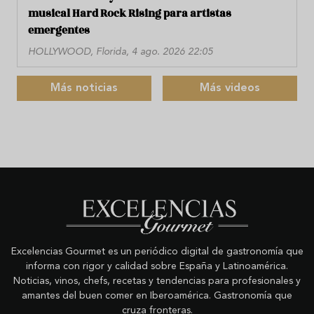
musical Hard Rock Rising para artistas
emergentes
HOLLYWOOD, Florida, 4 ago. 2026 22:05
Más noticias
Más videos
Excelencias Gourmet es un periódico digital de gastronomía que
informa con rigor y calidad sobre España y Latinoamérica.
Noticias, vinos, chefs, recetas y tendencias para profesionales y
amantes del buen comer en Iberoamérica. Gastronomía que
cruza fronteras.