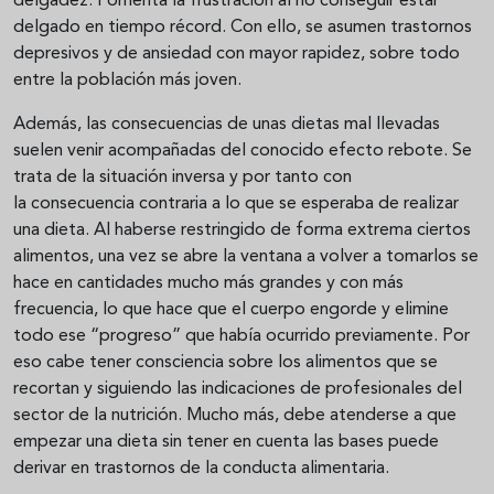
delgadez. Fomenta la frustración al no conseguir estar
delgado en tiempo récord. Con ello, se asumen trastornos
depresivos y de ansiedad con mayor rapidez, sobre todo
entre la población más joven.
Además, las consecuencias de unas dietas mal llevadas
suelen venir acompañadas del conocido efecto rebote. Se
trata de la situación inversa y por tanto con
la consecuencia contraria a lo que se esperaba de realizar
una dieta. Al haberse restringido de forma extrema ciertos
alimentos, una vez se abre la ventana a volver a tomarlos se
hace en cantidades mucho más grandes y con más
frecuencia, lo que hace que el cuerpo engorde y elimine
todo ese “progreso” que había ocurrido previamente. Por
eso cabe tener consciencia sobre los alimentos que se
recortan y siguiendo las indicaciones de profesionales del
sector de la nutrición. Mucho más, debe atenderse a que
empezar una dieta sin tener en cuenta las bases puede
derivar en trastornos de la conducta alimentaria.