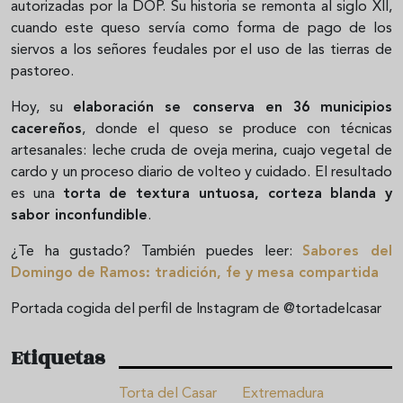
autorizadas por la DOP. Su historia se remonta al siglo XII,
cuando este queso servía como forma de pago de los
siervos a los señores feudales por el uso de las tierras de
pastoreo.
Hoy, su
elaboración se conserva en 36 municipios
cacereños
, donde el queso se produce con técnicas
artesanales: leche cruda de oveja merina, cuajo vegetal de
cardo y un proceso diario de volteo y cuidado. El resultado
es una
torta de textura untuosa, corteza blanda y
sabor inconfundible
.
¿Te ha gustado? También puedes leer:
Sabores del
Domingo de Ramos: tradición, fe y mesa compartida
Portada cogida del perfil de Instagram de @tortadelcasar
Etiquetas
Torta del Casar
Extremadura