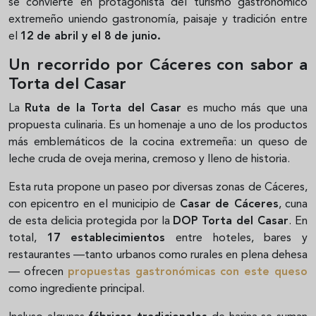
se convierte en protagonista del turismo gastronómico
extremeño uniendo gastronomía, paisaje y tradición entre
el
12 de abril y el 8 de junio.
Un recorrido por Cáceres con sabor a
Torta del Casar
La
Ruta de la Torta del Casar
es mucho más que una
propuesta culinaria. Es un homenaje a uno de los productos
más emblemáticos de la cocina extremeña: un queso de
leche cruda de oveja merina, cremoso y lleno de historia.
Esta ruta propone un paseo por diversas zonas de Cáceres,
con epicentro en el municipio de
Casar de Cáceres
, cuna
de esta delicia protegida por la
DOP Torta del Casar
. En
total,
17 establecimientos
entre hoteles, bares y
restaurantes —tanto urbanos como rurales en plena dehesa
— ofrecen
propuestas gastronómicas con este queso
como ingrediente principal.