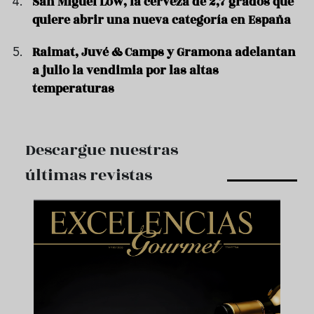
San Miguel Low, la cerveza de 2,7 grados que
quiere abrir una nueva categoría en España
Raimat, Juvé & Camps y Gramona adelantan
a julio la vendimia por las altas
temperaturas
Descargue nuestras
últimas revistas