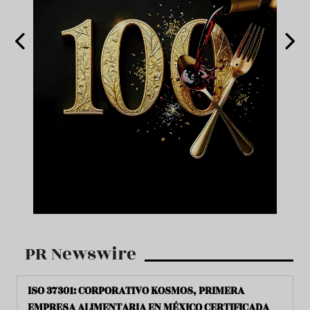
PR Newswire
ISO 37301: CORPORATIVO KOSMOS, PRIMERA
EMPRESA ALIMENTARIA EN MÉXICO CERTIFICADA