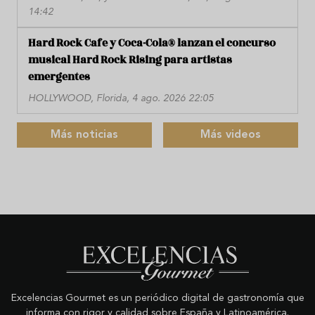
14:42
Hard Rock Cafe y Coca-Cola® lanzan el concurso
musical Hard Rock Rising para artistas
emergentes
HOLLYWOOD, Florida, 4 ago. 2026 22:05
Más noticias
Más videos
Excelencias Gourmet es un periódico digital de gastronomía que
informa con rigor y calidad sobre España y Latinoamérica.