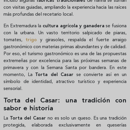
Incluso algunas
fábricas tradicionales
de harina se suman
con visitas guiadas, ampliando la experiencia hacia las raíces
más profundas del recetario local.
En Extremadura la
cultura agrícola y ganadera
se fusiona
con la urbana. Un vasto territorio salpicado de piaras,
tomates,
trigo
y girasoles, respalda el fuerte arraigo
gastronómico con materias primas abundantes y de calidad.
Por eso, el turismo gastronómico es una de las propuestas
extremeñas por excelencia para las próximas semanas de
primavera y con la Semana Santa por bandera. En este
momento, La
Torta del Casar
se convierte así en un
símbolo de identidad, atractivo turístico y experiencia
sensorial.
Torta del Casar: una tradición con
sabor e historia
La
Torta del Casar
no es solo un queso. Es una tradición
protegida, elaborada exclusivamente en queserías