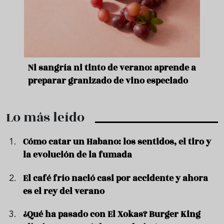
e
Ni sangría ni tinto de verano: aprende a
Acei
preparar granizado de vino especiado
vera
Lo más leído
Cómo catar un Habano: los sentidos, el tiro y
la evolución de la fumada
El café frío nació casi por accidente y ahora
es el rey del verano
¿Qué ha pasado con El Xokas? Burger King