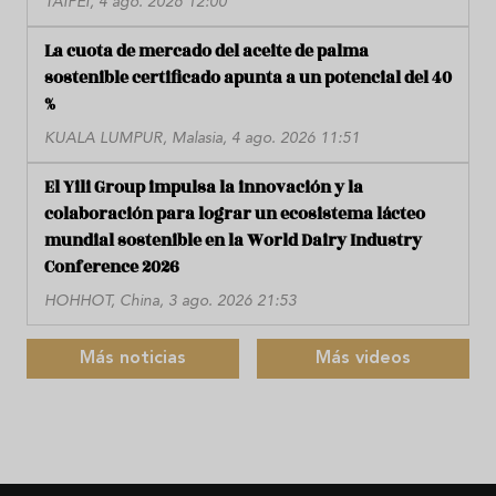
TAIPÉI, 4 ago. 2026 12:00
La cuota de mercado del aceite de palma
sostenible certificado apunta a un potencial del 40
%
KUALA LUMPUR, Malasia, 4 ago. 2026 11:51
El Yili Group impulsa la innovación y la
colaboración para lograr un ecosistema lácteo
mundial sostenible en la World Dairy Industry
Conference 2026
HOHHOT, China, 3 ago. 2026 21:53
Más noticias
Más videos