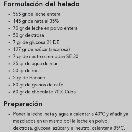
Formulación del helado
565 gr de leche entera
145 gr de nata al 35%
70 gr de leche en polvo entera
50 gr dextrosa
7 gr de glucosa 21 DE
127 gr de azúcar (sacarosa)
7 gr de neutro cremodan SE 30
25 gr de agua de mar
50 gr de ron
2 gr de Habano
80 gr de granos de café
60 gr de chocolate 70% Cuba
Preparación
Poner la leche, nata y agua a calentar a 40°C y añadir ya
mezclados en un mismo bol la leche en polvo,
dextrosa, glucosa, azúcar y el neutro, calentar a 85°C,