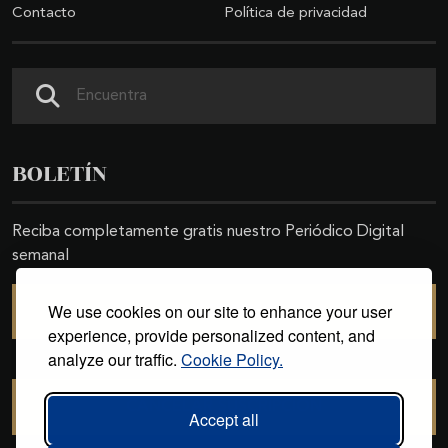
Contacto
Política de privacidad
Buscar
BOLETÍN
Reciba completamente gratis nuestro Periódico Digital
semanal
We use cookies on our site to enhance your user
SUSCRIBIRSE
experience, provide personalized content, and
analyze our traffic.
Cookie Policy.
CANCELAR SUSCRIPCIÓN
Accept all