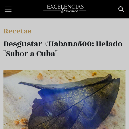
Pasar al contenido principal
Recetas
Desgustar #Habana500: Helado
"Sabor a Cuba"