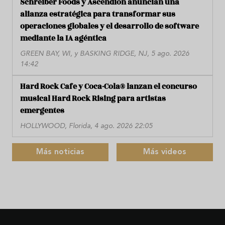
Schreiber Foods y Ascendion anuncian una
alianza estratégica para transformar sus
operaciones globales y el desarrollo de software
mediante la IA agéntica
GREEN BAY, WI, y BASKING RIDGE, NJ, 5 ago. 2026
14:42
Hard Rock Cafe y Coca-Cola® lanzan el concurso
musical Hard Rock Rising para artistas
emergentes
HOLLYWOOD, Florida, 4 ago. 2026 22:05
Más noticias
Más videos