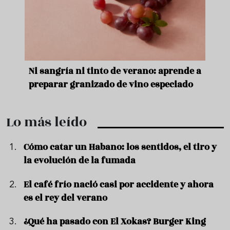
e
Ni sangría ni tinto de verano: aprende a
Acei
preparar granizado de vino especiado
vera
Lo más leído
Cómo catar un Habano: los sentidos, el tiro y
la evolución de la fumada
El café frío nació casi por accidente y ahora
es el rey del verano
¿Qué ha pasado con El Xokas? Burger King