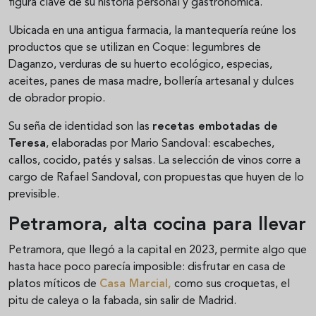
figura clave de su historia personal y gastronómica.
Ubicada en una antigua farmacia, la mantequería reúne los
productos que se utilizan en Coque: legumbres de
Daganzo, verduras de su huerto ecológico, especias,
aceites, panes de masa madre, bollería artesanal y dulces
de obrador propio.
Su seña de identidad son las
recetas embotadas de
Teresa
, elaboradas por Mario Sandoval: escabeches,
callos, cocido, patés y salsas. La selección de vinos corre a
cargo de Rafael Sandoval, con propuestas que huyen de lo
previsible.
Petramora, alta cocina para llevar
Petramora, que llegó a la capital en 2023, permite algo que
hasta hace poco parecía imposible: disfrutar en casa de
platos míticos de
Casa Marcial
,
como sus croquetas, el
pitu de caleya o la fabada, sin salir de Madrid.