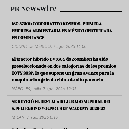
PR Newswire
ISO 37301: CORPORATIVO KOSMOS, PRIMERA
EMPRESA ALIMENTARIA EN MÉXICO CERTIFICADA
EN COMPLIANCE
CIUDAD DE MÉXICO, 7 ago. 2026 14:00
El tractor híbrido DV3504 de Zoomlion ha sido
preseleccionado en dos categorías de los premios
TOTY 2027, lo que supone un gran avance para la
maquinaria agrícola china de alta potencia
NÁPOLES, Italia, 7 ago. 2026 12:35
SE REVELÓ EL DESTACADO JURADO MUNDIAL DEL
S.PELLEGRINO YOUNG CHEF ACADEMY 2026-27
MILÁN, 7 ago. 2026 8:19