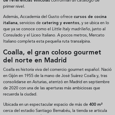
de referencias vinícolas
conforman un catálogo de
primer nivel.
Además, Accademia del Gusto ofrece
cursos de cocina
italiana
, servicios de
catering y eventos
, y se ubica en lo
que ya se conoce como el
Little Italy madrileño
, junto al
Consulado y el Liceo Italiano. A pocos metros, Mercato
Italiano completa esta pequeña ruta transalpina.
Coalla, el gran coloso gourmet
del norte en Madrid
Coalla es historia viva del comercio gourmet español. Nació
en Gijón en 1955 de la mano de José Suárez Coalla y, tras
consolidarse en Asturias, aterrizó en Madrid en septiembre
de 2020 con una de las aperturas más ambiciosas que
recuerda la ciudad.
Ubicada en un espectacular espacio de más de
400 m²
cerca del estadio Santiago Bernabéu, la tienda se articula