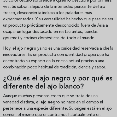
Su color oscuro sorprende a quien lo descubre por primera
vez. Su sabor, alejado de la intensidad punzante del ajo
fresco, desconcierta incluso a los paladares más
experimentados. Y su versatilidad ha hecho que pase de ser
un producto prácticamente desconocido fuera de Asia a
ocupar un lugar destacado en restaurantes, tiendas
gourmet y cocinas domésticas de todo el mundo.
Hoy, el
ajo negro
ya no es una curiosidad reservada a chefs
innovadores. Es un producto con identidad propia que ha
encontrado su espacio en la cocina actual gracias a una
combinación poco habitual de tradición, ciencia y sabor.
¿Qué es el ajo negro y por qué es
diferente del ajo blanco?
Aunque muchas personas creen que se trata de una
variedad distinta, el
ajo negro
no nace en el campo ni
pertenece a una especie diferente. Su origen está en el ajo
común, el mismo que encontramos habitualmente en