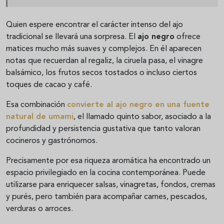
Quien espere encontrar el carácter intenso del ajo
tradicional se llevará una sorpresa. El
ajo negro
ofrece
matices mucho más suaves y complejos. En él aparecen
notas que recuerdan al regaliz, la ciruela pasa, el vinagre
balsámico, los frutos secos tostados o incluso ciertos
toques de cacao y café.
Esa combinación
convierte al ajo negro en una fuente
natural de
umami
, el llamado quinto sabor, asociado a la
profundidad y persistencia gustativa que tanto valoran
cocineros y gastrónomos.
Precisamente por esa riqueza aromática ha encontrado un
espacio privilegiado en la cocina contemporánea. Puede
utilizarse para enriquecer salsas, vinagretas, fondos, cremas
y purés, pero también para acompañar carnes, pescados,
verduras o arroces.