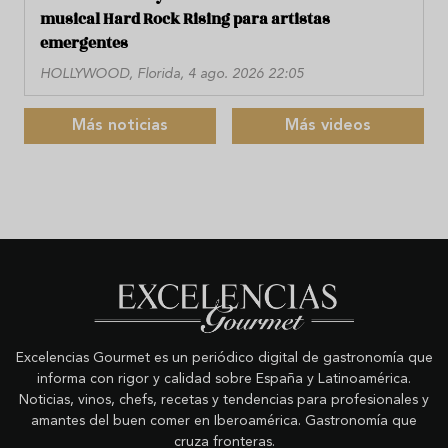
musical Hard Rock Rising para artistas
emergentes
HOLLYWOOD, Florida, 4 ago. 2026 22:05
Más noticias
Más videos
Excelencias Gourmet es un periódico digital de gastronomía que
informa con rigor y calidad sobre España y Latinoamérica.
Noticias, vinos, chefs, recetas y tendencias para profesionales y
amantes del buen comer en Iberoamérica. Gastronomía que
cruza fronteras.