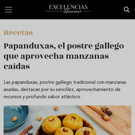
Pasar al contenido principal
Recetas
Papanduxas, el postre gallego
que aprovecha manzanas
caídas
Las papanduxas, postre gallego tradicional con manzanas
asadas, destacan por su sencillez, aprovechamiento de
recursos y profundo sabor atlántico.