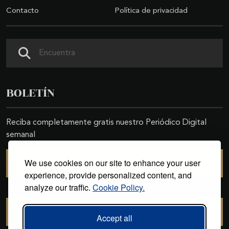
Contacto
Política de privacidad
Buscar
BOLETÍN
Reciba completamente gratis nuestro Periódico Digital
semanal
We use cookies on our site to enhance your user
SUSCRIBIRSE
experience, provide personalized content, and
analyze our traffic.
Cookie Policy.
CANCELAR SUSCRIPCIÓN
Accept all