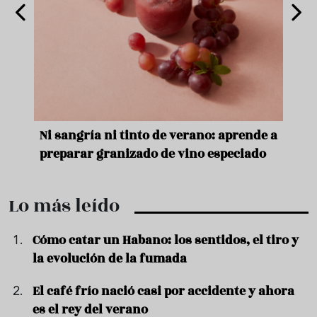
e
Ni sangría ni tinto de verano: aprende a
Acei
preparar granizado de vino especiado
vera
Lo más leído
Cómo catar un Habano: los sentidos, el tiro y
la evolución de la fumada
El café frío nació casi por accidente y ahora
es el rey del verano