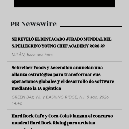
PR Newswire
SE REVELÓ EL DESTACADO JURADO MUNDIAL DEL
S.PELLEGRINO YOUNG CHEF ACADEMY 2026-27
MILÁN, hace una hora
Schreiber Foods y Ascendion anuncian una
alianza estratégica para transformar sus
operaciones globales y el desarrollo de software
mediante la IA agéntica
GREEN BAY, WI, y BASKING RIDGE, NJ, 5 ago. 2026
14:42
Hard Rock Cafe y Coca-Cola® lanzan el concurso
musical Hard Rock Rising para artistas