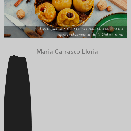
Las papanduxas son una receta de cocina de
aprovechamiento de la Galicia rural
Maria Carrasco Lloria