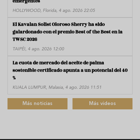
emergentes
HOLLYWOOD, Florida, 4 ago. 2026 22:05
El Kavalan Solist Oloroso Sherry ha sido
galardonado con el premio Best of the Best en la
TWSC 2026
TAIPÉI, 4 ago. 2026 12:00
La cuota de mercado del aceite de palma
sostenible certificado apunta a un potencial del 40
%
KUALA LUMPUR, Malasia, 4 ago. 2026 11:51
Más noticias
Más videos