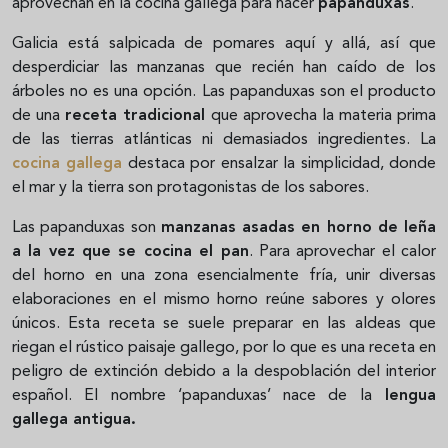
aprovechan en la cocina gallega para hacer
papanduxas
.
Galicia está salpicada de pomares aquí y allá, así que
desperdiciar las manzanas que recién han caído de los
árboles no es una opción. Las papanduxas son el producto
de una
receta tradicional
que aprovecha la materia prima
de las tierras atlánticas ni demasiados ingredientes. La
cocina gallega
destaca por ensalzar la simplicidad, donde
el mar y la tierra son protagonistas de los sabores.
Las papanduxas son
manzanas asadas en horno de leña
a la vez que se cocina el pan
. Para aprovechar el calor
del horno en una zona esencialmente fría, unir diversas
elaboraciones en el mismo horno reúne sabores y olores
únicos. Esta receta se suele preparar en las aldeas que
riegan el rústico paisaje gallego, por lo que es una receta en
peligro de extinción debido a la despoblación del interior
español. El nombre ‘papanduxas’ nace de la
lengua
gallega antigua.