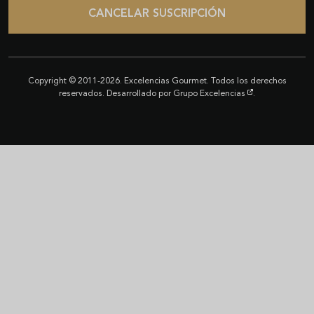
CANCELAR SUSCRIPCIÓN
Copyright © 2011-2026. Excelencias Gourmet. Todos los derechos
reservados. Desarrollado por
Grupo Excelencias
.