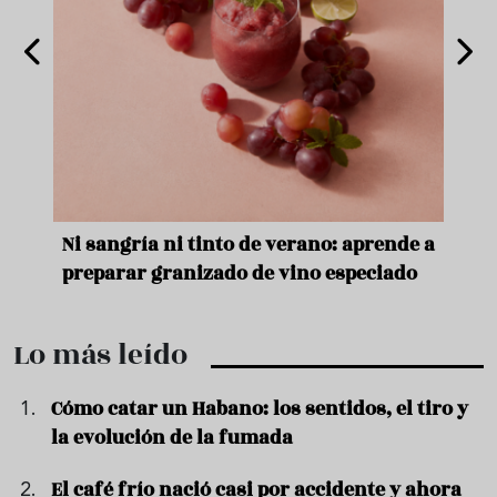
e
Ni sangría ni tinto de verano: aprende a
Acei
preparar granizado de vino especiado
vera
Lo más leído
Cómo catar un Habano: los sentidos, el tiro y
la evolución de la fumada
El café frío nació casi por accidente y ahora