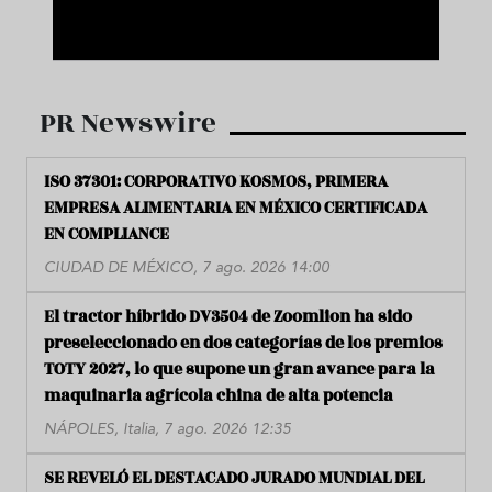
PR Newswire
ISO 37301: CORPORATIVO KOSMOS, PRIMERA
EMPRESA ALIMENTARIA EN MÉXICO CERTIFICADA
EN COMPLIANCE
CIUDAD DE MÉXICO, 7 ago. 2026 14:00
El tractor híbrido DV3504 de Zoomlion ha sido
preseleccionado en dos categorías de los premios
TOTY 2027, lo que supone un gran avance para la
maquinaria agrícola china de alta potencia
NÁPOLES, Italia, 7 ago. 2026 12:35
SE REVELÓ EL DESTACADO JURADO MUNDIAL DEL