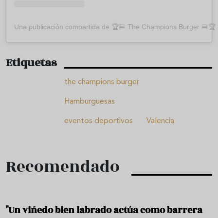
Una publicación compartida de 🏆🍔 The Champions Burger 🍔
Etiquetas
the champions burger
Hamburguesas
eventos deportivos
Valencia
Recomendado
"Un viñedo bien labrado actúa como barrera