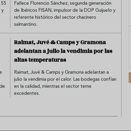
 55
Fallece Florencio Sánchez, segunda generación
 y
de Ibéricos FISAN, impulsor de la DOP Guijuelo y
referente histórico del sector chacinero
salmantino.
Raimat, Juvé & Camps y Gramona
adelantan a julio la vendimia por las
altas temperaturas
e
Raimat, Juvé & Camps y Gramona adelantan a
julio la vendimia por el calor. Las bodegas confían
 de
en la calidad, mientras el sector teme
excedentes.