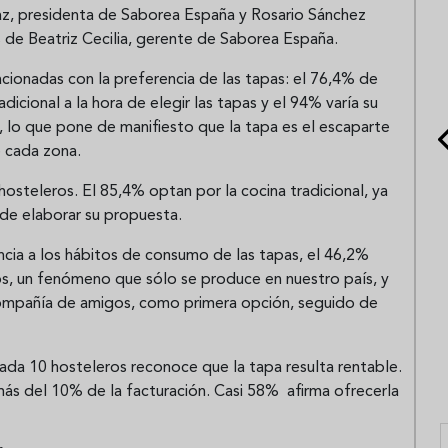
az, presidenta de Saborea España y Rosario Sánchez
 de Beatriz Cecilia, gerente de Saborea España.
acionadas con la preferencia de las tapas: el 76,4% de
icional a la hora de elegir las tapas y el 94% varía su
, lo que pone de manifiesto que la tapa es el escaparte
e cada zona.
osteleros. El 85,4% optan por la cocina tradicional, ya
a de elaborar su propuesta.
cia a los hábitos de consumo de las tapas, el 46,2%
s, un fenómeno que sólo se produce en nuestro país, y
compañía de amigos, como primera opción, seguido de
ada 10 hosteleros reconoce que la tapa resulta rentable.
ás del 10% de la facturación. Casi 58% afirma ofrecerla