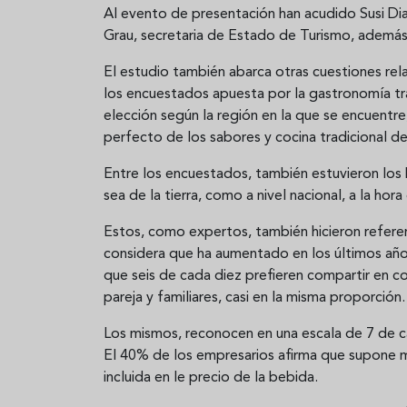
Al evento de presentación han acudido Susi Di
Grau, secretaria de Estado de Turismo, además
El estudio también abarca otras cuestiones rel
los encuestados apuesta por la gastronomía trad
elección según la región en la que se encuentre
perfecto de los sabores y cocina tradicional d
Entre los encuestados, también estuvieron los h
sea de la tierra, como a nivel nacional, a la hor
Estos, como expertos, también hicieron referen
considera que ha aumentado en los últimos año
que seis de cada diez prefieren compartir en 
pareja y familiares, casi en la misma proporción.
Los mismos, reconocen en una escala de 7 de c
El 40% de los empresarios afirma que supone m
incluida en le precio de la bebida.