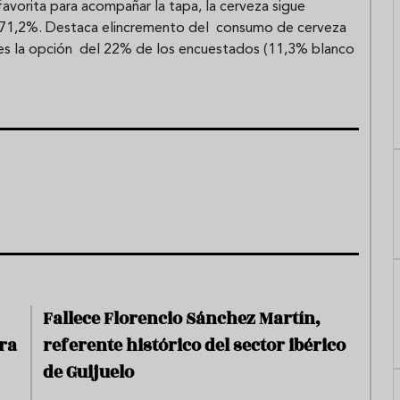
 favorita para acompañar la tapa, la cerveza sigue
n 71,2%. Destaca elincremento del consumo de cerveza
no es la opción del 22% de los encuestados (11,3% blanco
Fallece Florencio Sánchez Martín,
ra
referente histórico del sector ibérico
de Guijuelo