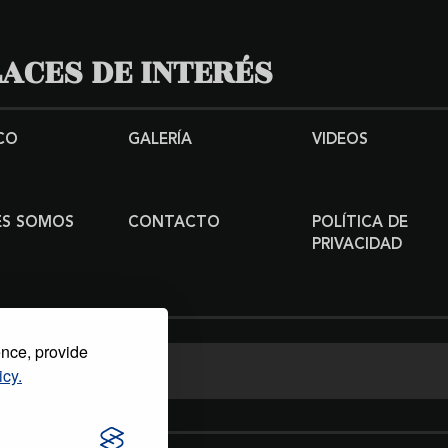
ACES DE INTERÉS
CO
GALERÍA
VIDEOS
ES SOMOS
CONTACTO
POLÍTICA DE
PRIVACIDAD
ence, provide
icy.