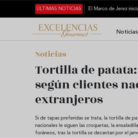
Pasar al contenido principal
ÚLTIMAS NOTICIAS
Noticias
Noticias
Tortilla de patata
según clientes na
extranjeros
Si de tapas preferidas se trata, la tortilla de pa
nacionales le siguen las croquetas, la ensaladill
foráneos, tras la tortilla se decantan por el jam