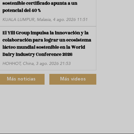
sostenible certificado apunta a un
potencial del 40 %
KUALA LUMPUR, Malasia, 4 ago. 2026 11:51
El Yili Group impulsa la innovación y la
colaboración para lograr un ecosistema
lácteo mundial sostenible en la World
Dairy Industry Conference 2026
HOHHOT, China, 3 ago. 2026 21:53
Más noticias
Más videos