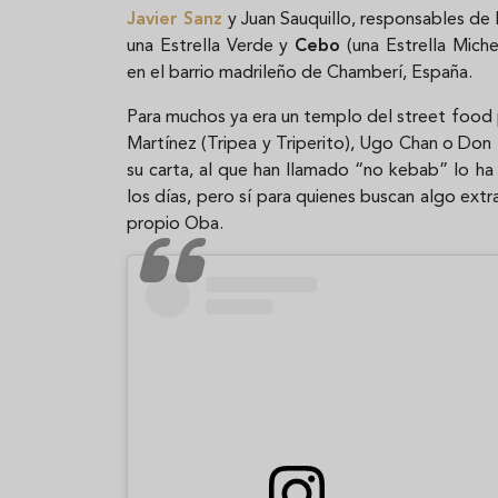
Javier Sanz
y Juan Sauquillo, responsables de 
una Estrella Verde y
Cebo
(una Estrella Miche
en
el barrio madrileño de Chamberí, España.
Para muchos ya era un templo del street food
Martínez (Tripea y Triperito), Ugo Chan o Don
su carta, al que han llamado “no kebab” lo h
los días, pero sí para quienes buscan algo ext
propio Oba.