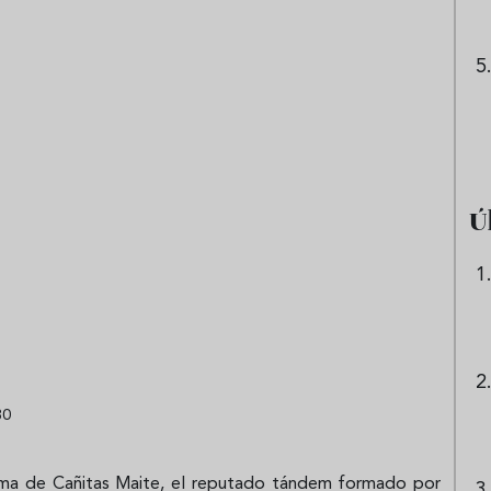
Ú
30
irma de Cañitas Maite, el reputado tándem formado por