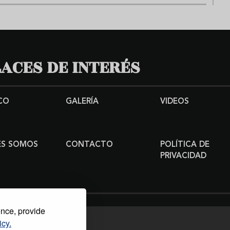
ACES DE INTERÉS
CO
GALERÍA
VIDEOS
ES SOMOS
CONTACTO
POLÍTICA DE
PRIVACIDAD
ence, provide
icy.