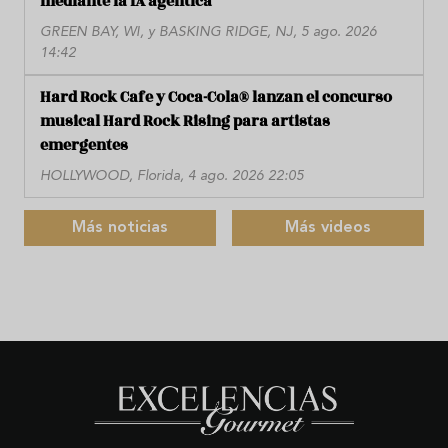
mediante la IA agéntica
GREEN BAY, WI, y BASKING RIDGE, NJ, 5 ago. 2026
14:42
Hard Rock Cafe y Coca-Cola® lanzan el concurso
musical Hard Rock Rising para artistas
emergentes
HOLLYWOOD, Florida, 4 ago. 2026 22:05
Más noticias
Más videos