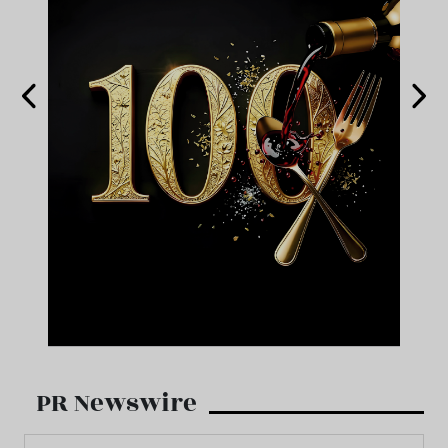
PR Newswire