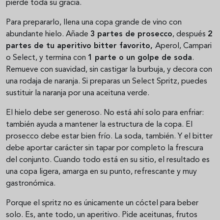
pierde toda su gracia.
Para prepararlo, llena una copa grande de vino con
abundante hielo. Añade
3 partes de prosecco
, después
2
partes de tu aperitivo bitter favorito,
Aperol, Campari
o Select, y termina con
1 parte o un golpe de soda
.
Remueve con suavidad, sin castigar la burbuja, y decora con
una rodaja de naranja. Si preparas un Select Spritz, puedes
sustituir la naranja por una aceituna verde.
El hielo debe ser generoso. No está ahí solo para enfriar:
también ayuda a mantener la estructura de la copa. El
prosecco debe estar bien frío. La soda, también. Y el bitter
debe aportar carácter sin tapar por completo la frescura
del conjunto. Cuando todo está en su sitio, el resultado es
una copa ligera, amarga en su punto, refrescante y muy
gastronómica.
Porque el spritz no es únicamente un cóctel para beber
solo. Es, ante todo, un aperitivo. Pide aceitunas, frutos