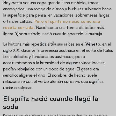
Hoy basta ver una copa grande llena de hielo, tonos
anaranjados, una rodaja de cítrico y burbujas subiendo hacia
la superficie para pensar en vacaciones, sobremesas largas
o tardes cálidas.
Pero el
spritz
no nació como una
receta cerrada.
Nació como una forma de beber más
ligera. Y, sobre todo, nació cuando apareció la burbuja.
La historia más repetida sitúa sus raíces en el
Véneto
, en el
siglo XIX, durante la presencia austriaca en el norte de Italia.
Los soldados y funcionarios austriacos, poco
acostumbrados a la intensidad de algunos vinos locales,
pedían rebajarlos con un poco de agua. El gesto era
sencillo: aligerar el vino. El nombre, de hecho, suele
relacionarse con el verbo alemán
spritzen
, que significa
rociar o salpicar.
El spritz nació cuando llegó la
soda