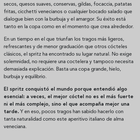
secos, quesos suaves, conservas, gildas, focaccia, patatas
fritas, cicchetti venecianos o cualquier bocado salado que
dialogue bien con la burbuja y el amargor. Su éxito está
tanto en la copa como en el momento que crea alrededor.
En un tiempo en el que triunfan los tragos más ligeros,
refrescantes y de menor graduación que otros cócteles
clásicos, el spritz ha encontrado su lugar natural. No exige
solemnidad, no requiere una coctelera y tampoco necesita
demasiada explicación. Basta una copa grande, hielo,
burbuja y equilibrio.
El spritz conquistó el mundo porque entendió algo
esencial: a veces, el mejor cóctel no es el más fuerte
ni el más complejo, sino el que acompaña mejor una
tarde.
Y en eso, pocos tragos han sabido hacerlo con
tanta naturalidad como este aperitivo italiano de alma
veneciana.