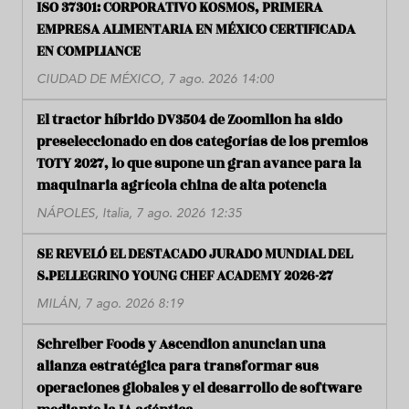
ISO 37301: CORPORATIVO KOSMOS, PRIMERA
EMPRESA ALIMENTARIA EN MÉXICO CERTIFICADA
EN COMPLIANCE
CIUDAD DE MÉXICO, 7 ago. 2026 14:00
El tractor híbrido DV3504 de Zoomlion ha sido
preseleccionado en dos categorías de los premios
TOTY 2027, lo que supone un gran avance para la
maquinaria agrícola china de alta potencia
NÁPOLES, Italia, 7 ago. 2026 12:35
SE REVELÓ EL DESTACADO JURADO MUNDIAL DEL
S.PELLEGRINO YOUNG CHEF ACADEMY 2026-27
MILÁN, 7 ago. 2026 8:19
Schreiber Foods y Ascendion anuncian una
alianza estratégica para transformar sus
operaciones globales y el desarrollo de software