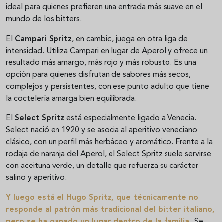
ideal para quienes prefieren una entrada más suave en el
mundo de los bitters.
El
Campari Spritz
, en cambio, juega en otra liga de
intensidad. Utiliza Campari en lugar de Aperol y ofrece un
resultado más amargo, más rojo y más robusto. Es una
opción para quienes disfrutan de sabores más secos,
complejos y persistentes, con ese punto adulto que tiene
la coctelería amarga bien equilibrada.
El
Select Spritz
está especialmente ligado a Venecia.
Select nació en 1920 y se asocia al aperitivo veneciano
clásico, con un perfil más herbáceo y aromático. Frente a la
rodaja de naranja del Aperol, el Select Spritz suele servirse
con aceituna verde, un detalle que refuerza su carácter
salino y aperitivo.
Y luego está el
Hugo Spritz
, que técnicamente no
responde al patrón más tradicional del bitter italiano,
pero se ha ganado un lugar dentro de la familia.
Se