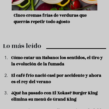
de
Cinco cremas frías de verduras que
Ni s
querrás repetir todo agosto
prep
Lo más leído
Cómo catar un Habano: los sentidos, el tiro y
la evolución de la fumada
El café frío nació casi por accidente y ahora
es el rey del verano
¿Qué ha pasado con El Xokas? Burger King
elimina su menú de Grand King