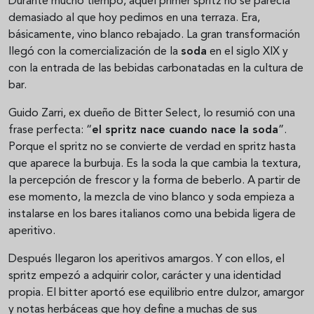
Durante mucho tiempo, aquel primer spritz no se parecía
demasiado al que hoy pedimos en una terraza. Era,
básicamente, vino blanco rebajado. La gran transformación
llegó con la comercialización de la
soda
en el siglo XIX y
con la entrada de las bebidas carbonatadas en la cultura de
bar.
Guido Zarri, ex dueño de Bitter Select, lo resumió con una
frase perfecta: “
el spritz nace cuando nace la soda
”.
Porque el spritz no se convierte de verdad en spritz hasta
que aparece la burbuja. Es la soda la que cambia la textura,
la percepción de frescor y la forma de beberlo. A partir de
ese momento, la mezcla de vino blanco y soda empieza a
instalarse en los bares italianos como una bebida ligera de
aperitivo.
Después llegaron los aperitivos amargos. Y con ellos, el
spritz empezó a adquirir color, carácter y una identidad
propia. El bitter aportó ese equilibrio entre dulzor, amargor
y notas herbáceas que hoy define a muchas de sus