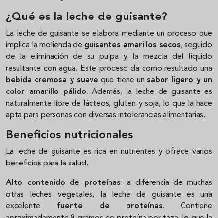
¿Qué es la leche de guisante?
La leche de guisante se elabora mediante un proceso que
implica la molienda de
guisantes amarillos secos
, seguido
de la eliminación de su pulpa y la mezcla del líquido
resultante con agua. Este proceso da como resultado una
bebida cremosa y suave
que tiene un
sabor ligero y un
color amarillo pálido
. Además, la leche de guisante es
naturalmente libre de lácteos, gluten y soja, lo que la hace
apta para personas con diversas intolerancias alimentarias.
Beneficios nutricionales
La leche de guisante es rica en nutrientes y ofrece varios
beneficios para la salud.
Alto contenido de proteínas
: a diferencia de muchas
otras leches vegetales, la leche de guisante es una
excelente
fuente de proteínas
. Contiene
aproximadamente 8 gramos de proteína por taza, lo que la