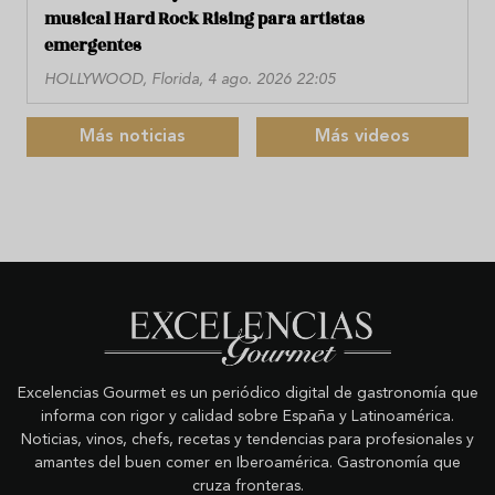
musical Hard Rock Rising para artistas
emergentes
HOLLYWOOD, Florida, 4 ago. 2026 22:05
Más noticias
Más videos
Excelencias Gourmet es un periódico digital de gastronomía que
informa con rigor y calidad sobre España y Latinoamérica.
Noticias, vinos, chefs, recetas y tendencias para profesionales y
amantes del buen comer en Iberoamérica. Gastronomía que
cruza fronteras.