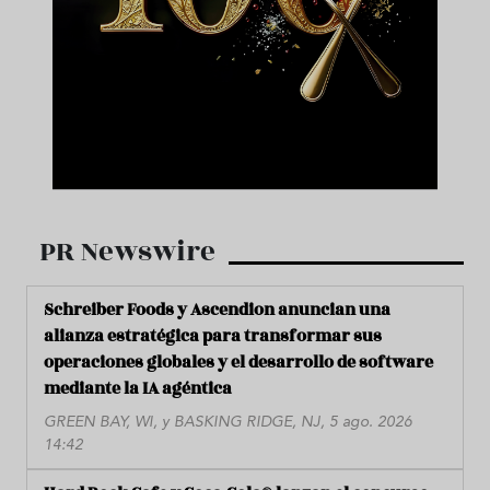
PR Newswire
Schreiber Foods y Ascendion anuncian una
alianza estratégica para transformar sus
operaciones globales y el desarrollo de software
mediante la IA agéntica
GREEN BAY, WI, y BASKING RIDGE, NJ, 5 ago. 2026
14:42