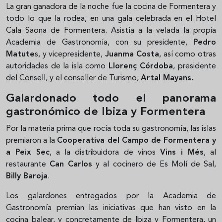
La gran ganadora de la noche fue la cocina de Formentera y
todo lo que la rodea, en una gala celebrada en el Hotel
Cala Saona de Formentera. Asistía a la velada la propia
Academia de Gastronomía, con su presidente,
Pedro
Matute
s, y vicepresidente,
Juanma Costa
, así como otras
autoridades de la isla como
Llorenç Córdoba
, presidente
del Consell, y el conseller de Turismo,
Artal Mayans.
Galardonado todo el panorama
gastronómico de Ibiza y Formentera
Por la materia prima que rocía toda su gastronomía, las islas
premiaron a la
Cooperativa del Campo de Formentera y
a Peix Sec
, a la distribuidora de vinos
Vins i Més
, al
restaurante
Can Carlos
y al cocinero de Es Molí de Sal,
Billy Baroja
.
Los galardones entregados por la Academia de
Gastronomía premian las iniciativas que han visto en la
cocina balear, y concretamente de Ibiza y Formentera, un