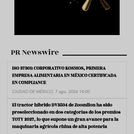
PR Newswire
ISO 37301: CORPORATIVO KOSMOS, PRIMERA
EMPRESA ALIMENTARIA EN MÉXICO CERTIFICADA
EN COMPLIANCE
CIUDAD DE MÉXICO, 7 ago. 2026 14:00
El tractor híbrido DV3504 de Zoomlion ha sido
preseleccionado en dos categorías de los premios
TOTY 2027, lo que supone un gran avance para la
maquinaria agrícola china de alta potencia