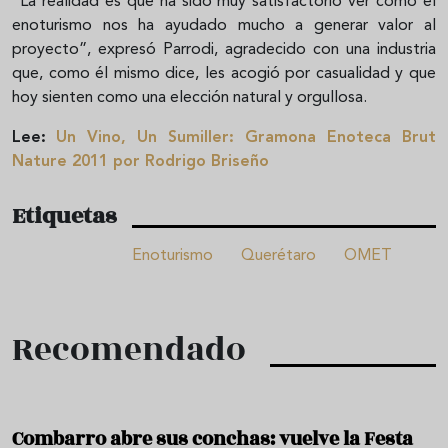
“La realidad es que ha sido muy satisfactorio ver cómo el
enoturismo nos ha ayudado mucho a generar valor al
proyecto”, expresó Parrodi, agradecido con una industria
que, como él mismo dice, les acogió por casualidad y que
hoy sienten como una elección natural y orgullosa.
Lee:
Un Vino, Un Sumiller: Gramona Enoteca Brut
Nature 2011 por Rodrigo Briseño
Etiquetas
Enoturismo
Querétaro
OMET
Recomendado
Combarro abre sus conchas: vuelve la Festa