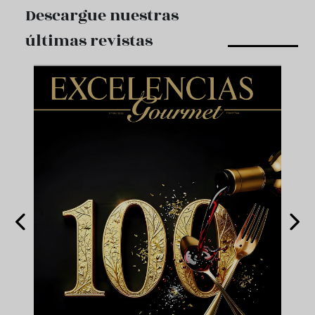
Descargue nuestras
últimas revistas