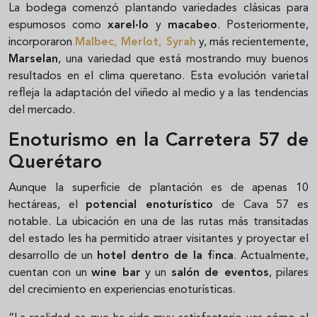
La bodega comenzó plantando variedades clásicas para
espumosos como
xarel·lo
y
macabeo
. Posteriormente,
incorporaron
Malbec
,
Merlot
,
Syrah
y, más recientemente,
Marselan
, una variedad que está mostrando muy buenos
resultados en el clima queretano. Esta evolución varietal
refleja la adaptación del viñedo al medio y a las tendencias
del mercado.
Enoturismo en la Carretera 57 de
Querétaro
Aunque la superficie de plantación es de apenas 10
hectáreas, el
potencial enoturístico
de Cava 57 es
notable. La ubicación en una de las rutas más transitadas
del estado les ha permitido atraer visitantes y proyectar el
desarrollo de un
hotel dentro de la finca
. Actualmente,
cuentan con un
wine bar
y un
salón de eventos
, pilares
del crecimiento en experiencias enoturísticas.