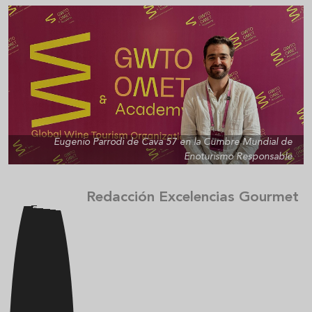
Eugenio Parrodi de Cava 57 en la Cumbre Mundial de
Enoturismo Responsable
Redacción Excelencias Gourmet