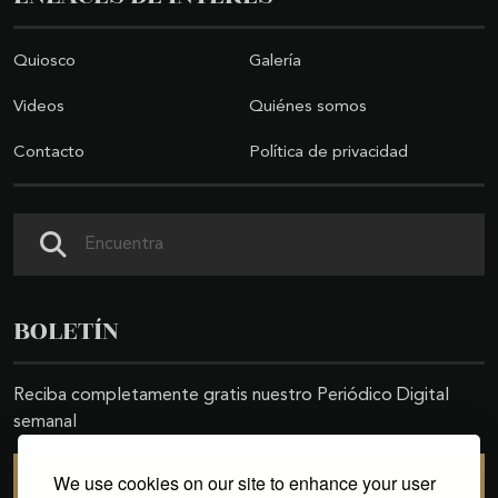
Quiosco
Galería
Videos
Quiénes somos
Contacto
Política de privacidad
Buscar
BOLETÍN
Reciba completamente gratis nuestro Periódico Digital
semanal
We use cookies on our site to enhance your user
SUSCRIBIRSE