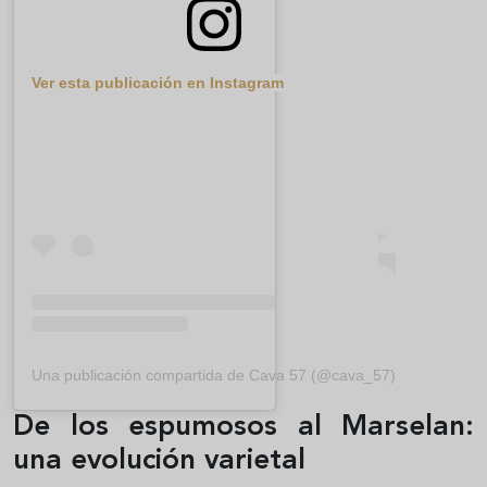
Ver esta publicación en Instagram
Una publicación compartida de Cava 57 (@cava_57)
De los espumosos al Marselan:
una evolución varietal