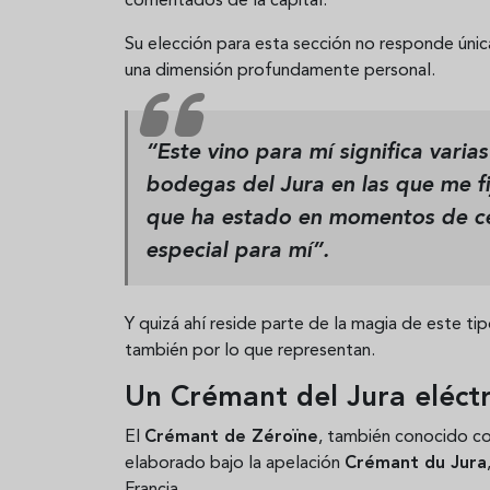
comentados de la capital.
Su elección para esta sección no responde única
una dimensión profundamente personal.
“Este vino para mí significa varia
bodegas del Jura en las que me fi
que ha estado en momentos de c
especial para mí”.
Y quizá ahí reside parte de la magia de este ti
también por lo que representan.
Un Crémant del Jura eléctr
El
Crémant de Zéroïne
, también conocido 
elaborado bajo la apelación
Crémant du Jura
Francia.