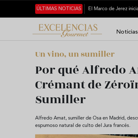
Pasar al contenido principal
ÚLTIMAS NOTICIAS
Noticias
Un vino, un sumiller
Por qué Alfredo A
Crémant de Zéroï
Sumiller
Alfredo Amat, sumiller de Osa en Madrid, descu
espumoso natural de culto del Jura francés.