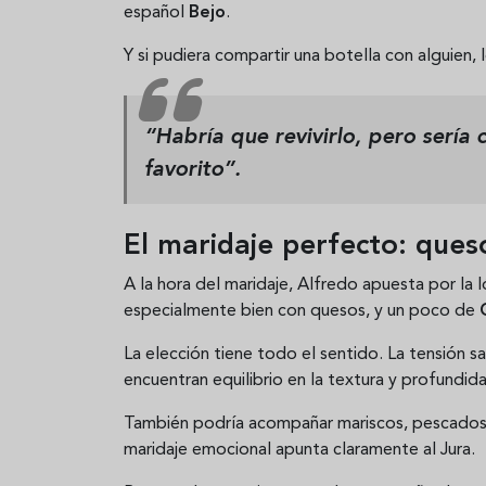
español
Bejo
.
Y si pudiera compartir una botella con alguien, l
“Habría que revivirlo, pero sería
favorito”.
El maridaje perfecto: ques
A la hora del maridaje, Alfredo apuesta por la ló
especialmente bien con quesos, y un poco de
La elección tiene todo el sentido. La tensión sal
encuentran equilibrio en la textura y profundi
También podría acompañar mariscos, pescados a
maridaje emocional apunta claramente al Jura.