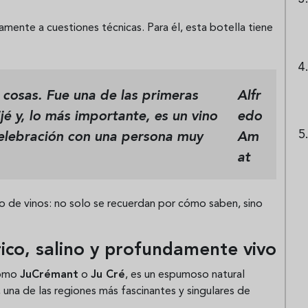
mente a cuestiones técnicas. Para él, esta botella tiene
s cosas. Fue una de las primeras
Alfr
jé y, lo más importante, es un vino
edo
elebración con una persona muy
Am
at
po de vinos: no solo se recuerdan por cómo saben, sino
ico, salino y profundamente vivo
como
JuCrémant
o
Ju Cré
, es un espumoso natural
, una de las regiones más fascinantes y singulares de