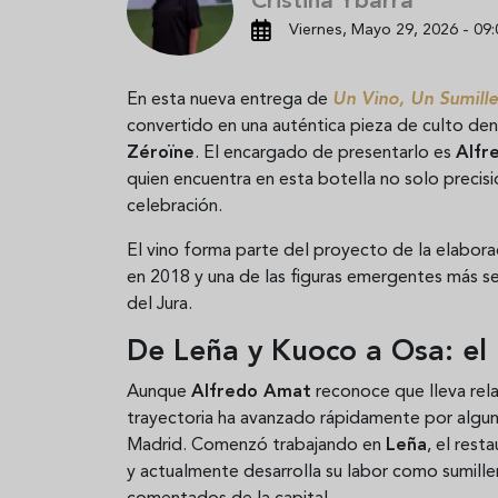
Cristina Ybarra
Viernes, Mayo 29, 2026 - 09:
En esta nueva entrega de
Un Vino, Un Sumille
convertido en una auténtica pieza de culto dent
Zéroïne
. El encargado de presentarlo es
Alfr
quien encuentra en esta botella no solo precis
celebración.
El vino forma parte del proyecto de la elabor
en 2018 y una de las figuras emergentes más 
del Jura.
De Leña y Kuoco a Osa: el
Aunque
Alfredo Amat
reconoce que lleva rel
trayectoria ha avanzado rápidamente por algu
Madrid. Comenzó trabajando en
Leña
, el res
y actualmente desarrolla su labor como sumille