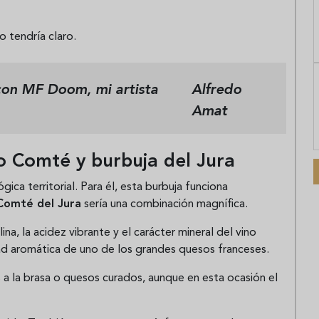
o tendría claro.
 con MF Doom, mi artista
Alfredo
Amat
o Comté y burbuja del Jura
gica territorial. Para él, esta burbuja funciona
Comté del Jura
sería una combinación magnífica.
ina, la acidez vibrante y el carácter mineral del vino
dad aromática de uno de los grandes quesos franceses.
 la brasa o quesos curados, aunque en esta ocasión el