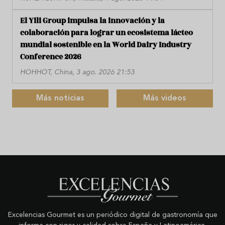
El Yili Group impulsa la innovación y la
colaboración para lograr un ecosistema lácteo
mundial sostenible en la World Dairy Industry
Conference 2026
HOHHOT, China, 3 ago. 2026 21:53
Más noticias
Más videos
Excelencias Gourmet es un periódico digital de gastronomía que