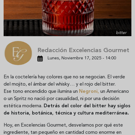
bitter
Redacción Excelencias Gourmet
Lunes, Noviembre 17, 2025 - 14:00
En la coctelería hay colores que no se negocian. El verde
del mojito, el ámbar del whisky… y el rojo del bitter.
Ese tono encendido que ilumina un
Negroni,
un Americano
o un Spritz no nació por casualidad, ni por una decisión
estética moderna.
Detrás del color del bitter hay siglos
de historia, botánica, técnica y cultura mediterránea.
Hoy, en Excelencias Gourmet, desvelamos por qué este
ingrediente, tan pequeño en cantidad como enorme en