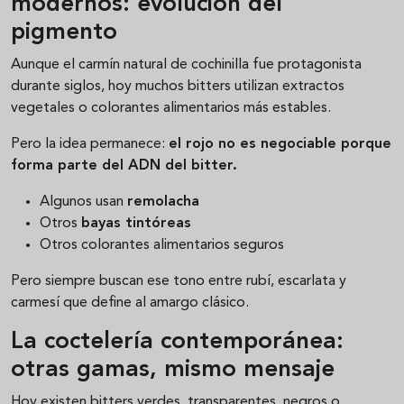
modernos: evolución del
pigmento
Aunque el carmín natural de cochinilla fue protagonista
durante siglos, hoy muchos bitters utilizan extractos
vegetales o colorantes alimentarios más estables.
Pero la idea permanece:
el rojo no es negociable porque
forma parte del ADN del bitter.
Algunos usan
remolacha
Otros
bayas tintóreas
Otros colorantes alimentarios seguros
Pero siempre buscan ese tono entre rubí, escarlata y
carmesí que define al amargo clásico.
La coctelería contemporánea:
otras gamas, mismo mensaje
Hoy existen bitters verdes, transparentes, negros o