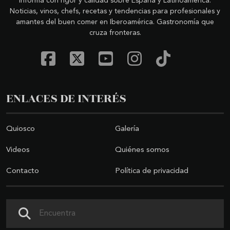
informa con rigor y calidad sobre España y Latinoamérica.
Noticias, vinos, chefs, recetas y tendencias para profesionales y
amantes del buen comer en Iberoamérica. Gastronomía que
cruza fronteras.
ENLACES DE INTERÉS
Quiosco
Galería
Videos
Quiénes somos
Contacto
Política de privacidad
Buscar