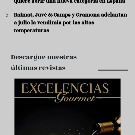
quiere abrir una nueva categoría en España
Raimat, Juvé & Camps y Gramona adelantan
a julio la vendimia por las altas
temperaturas
Descargue nuestras
últimas revistas