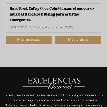
Hard Rock Cafe y Coca-Cola® lanzan el concurso
musical Hard Rock Rising para artistas
emergentes
HOLLYWOOD, Florida, 4 ago. 2026 22:05
Más noticias
Más videos
Excelencias Gourmet es un periódico digital de gastronomía que
informa con rigor y calidad sobre España y Latinoamérica.
Noticias, vinos, chefs, recetas y tendencias para profesionales y