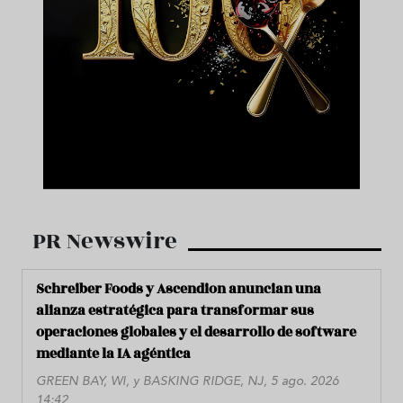
PR Newswire
Schreiber Foods y Ascendion anuncian una
alianza estratégica para transformar sus
operaciones globales y el desarrollo de software
mediante la IA agéntica
GREEN BAY, WI, y BASKING RIDGE, NJ, 5 ago. 2026
14:42