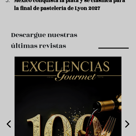
México conquista la plata y se clasifica para
la final de pastelería de Lyon 2027
Descargue nuestras
últimas revistas