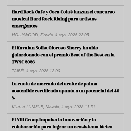
Hard Rock Cafe y Coca-Cola® lanzan el concurso
musical Hard Rock Rising para artistas
emergentes
HOLLYWOOD, Florida, 4 ago. 2026 22:05
El Kavalan Solist Oloroso Sherry ha sido
galardonado con el premio Best of the Best en la
TWSC 2026
TAIPÉI, 4 ago. 2026 12:00
La cuota de mercado del aceite de palma
sostenible certificado apunta a un potencial del 40
%
KUALA LUMPUR, Malasia, 4 ago. 2026 11:51
El Yili Group impulsa la innovación y la
colaboración para lograr un ecosistema lácteo