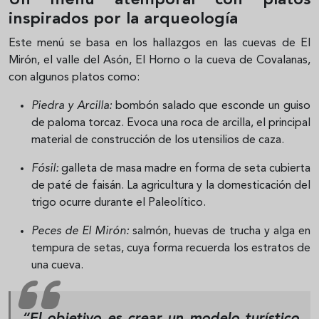
Un menú atemporal con platos
inspirados por la arqueología
Este menú se basa en los hallazgos en las cuevas de El
Mirón, el valle del Asón, El Horno o la cueva de Covalanas,
con algunos platos como:
Piedra y Arcilla:
bombón salado que esconde un guiso
de paloma torcaz. Evoca una roca de arcilla, el principal
material de construcción de los utensilios de caza.
Fósil:
galleta de masa madre en forma de seta cubierta
de paté de faisán. La agricultura y la domesticación del
trigo ocurre durante el Paleolítico.
Peces de El Mirón:
salmón, huevas de trucha y alga en
tempura de setas, cuya forma recuerda los estratos de
una cueva.
“
El objetivo es crear un modelo turístico