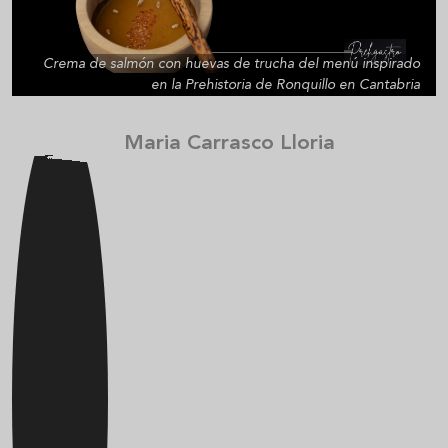
Crema de salmón con huevas de trucha del menú inspirado
en la Prehistoria de Ronquillo en Cantabria
Maria Carrasco Lloria