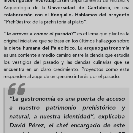
investigación EvoAdapta
del departamento de Historia y
Arqueología de la
Universidad de Cantabria
, en una
c
olaboración con el Ronquillo. Hablamos del proyecto
“PrehGastro: de la prehistoria al plato”.
“
Te atreves a comer el pasado?”
es el lema que plantea la
original iniciativa que se basa en los últimos hallazgos sobre
la
dieta humana del Paleolítico
. La
arqueogastronomía
es una corriente a medio camino entre la ciencia que estudia
los vestigios del pasado y las ciencias culinarias que se
encuentra en un claro crecimiento. Proyectos como este
responden al auge de un genuino interés por el pasado:
“La gastronomía es una puerta de acceso
a nuestro patrimonio prehistórico y
natural, a nuestra identidad”, explicaba
David Pérez
, el chef encargado de este