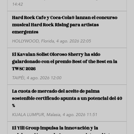
14:42
Hard Rock Cafe y Coca-Cola® lanzan el concurso
musical Hard Rock Rising para artistas
emergentes
HOLLYWOOD, Florida, 4 ago. 2026 22:05
El Kavalan Solist Oloroso Sherry ha sido
galardonado con el premio Best of the Best en la
TWSC 2026
TAIPÉI, 4 ago. 2026 12:00
La cuota de mercado del aceite de palma
sostenible certificado apunta a un potencial del 40
%
KUALA LUMPUR, Malasia, 4 ago. 2026 11:51
El Yili Group impulsa la innovación y la