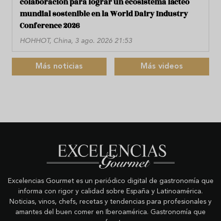
colaboración para lograr un ecosistema lácteo
mundial sostenible en la World Dairy Industry
Conference 2026
HOHHOT, China, 3 ago. 2026 21:53
Más noticias
Más videos
Excelencias Gourmet es un periódico digital de gastronomía que
informa con rigor y calidad sobre España y Latinoamérica.
Noticias, vinos, chefs, recetas y tendencias para profesionales y
amantes del buen comer en Iberoamérica. Gastronomía que