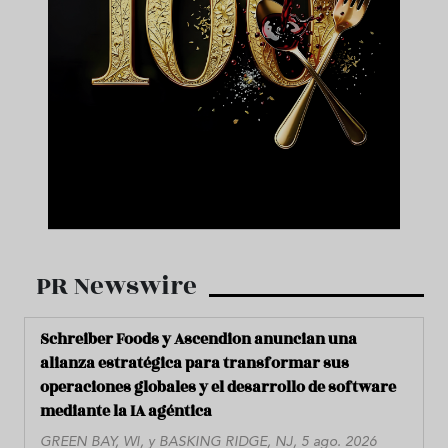
PR Newswire
Schreiber Foods y Ascendion anuncian una
alianza estratégica para transformar sus
operaciones globales y el desarrollo de software
mediante la IA agéntica
GREEN BAY, WI, y BASKING RIDGE, NJ, 5 ago. 2026