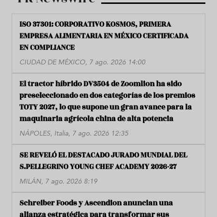
ISO 37301: CORPORATIVO KOSMOS, PRIMERA
EMPRESA ALIMENTARIA EN MÉXICO CERTIFICADA
EN COMPLIANCE
CIUDAD DE MÉXICO, 7 ago. 2026 14:00
El tractor híbrido DV3504 de Zoomlion ha sido
preseleccionado en dos categorías de los premios
TOTY 2027, lo que supone un gran avance para la
maquinaria agrícola china de alta potencia
NÁPOLES, Italia, 7 ago. 2026 12:35
SE REVELÓ EL DESTACADO JURADO MUNDIAL DEL
S.PELLEGRINO YOUNG CHEF ACADEMY 2026-27
MILÁN, 7 ago. 2026 8:19
Schreiber Foods y Ascendion anuncian una
alianza estratégica para transformar sus