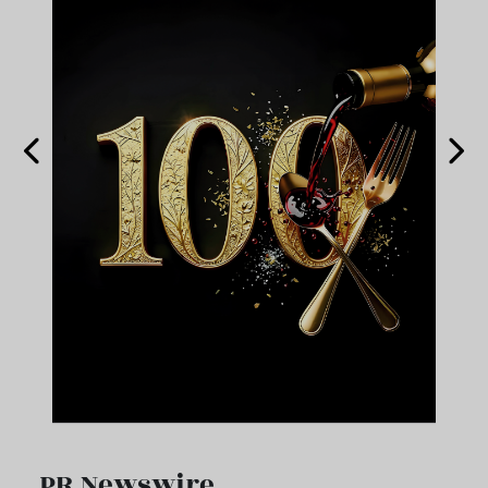
PR Newswire