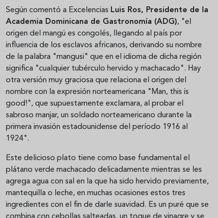
Según comentó a Excelencias
Luis Ros, Presidente de la
Academia Dominicana de Gastronomía (ADG)
, "el
origen del mangú es congolés, llegando al país por
influencia de los esclavos africanos, derivando su nombre
de la palabra "mangusi" que en el idioma de dicha región
significa "cualquier tubérculo hervido y machacado". Hay
otra versión muy graciosa que relaciona el origen del
nombre con la expresión norteamericana "Man, this is
good!", que supuestamente exclamara, al probar el
sabroso manjar, un soldado norteamericano durante la
primera invasión estadounidense del período 1916 al
1924".
Este delicioso plato tiene como base fundamental el
plátano verde machacado delicadamente mientras se les
agrega agua con sal en la que ha sido hervido previamente,
mantequilla o leche, en muchas ocasiones estos tres
ingredientes con el fin de darle suavidad. Es un puré que se
combina con cebollas salteadas, un toque de vinagre y se