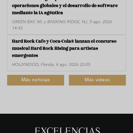
operaciones globales y el desarrollo de software
mediante la IA agéntica
GREEN BAY, WI, y BASKING RIDGE, NJ, 5 ago. 2026
14:42
Hard Rock Cafe y Coca-Cola® lanzan el concurso
musical Hard Rock Rising para artistas
emergentes
HOLLYWOOD, Florida, 4 ago. 2026 22:05
Más noticias
Más videos