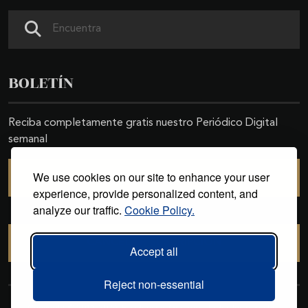
Buscar
BOLETÍN
Reciba completamente gratis nuestro Periódico Digital
semanal
We use cookies on our site to enhance your user
SUSCRIBIRSE
experience, provide personalized content, and
analyze our traffic.
Cookie Policy.
CANCELAR SUSCRIPCIÓN
Accept all
Reject non-essential