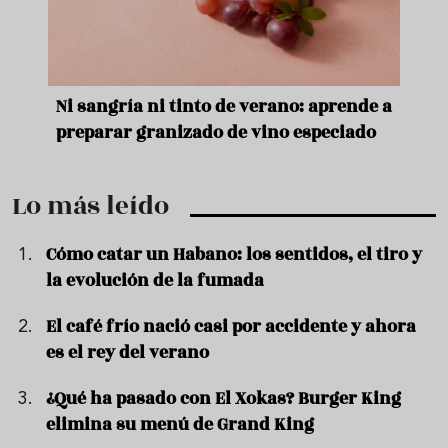
e
Ni sangría ni tinto de verano: aprende a
Acei
preparar granizado de vino especiado
vera
Lo más leído
Cómo catar un Habano: los sentidos, el tiro y
la evolución de la fumada
El café frío nació casi por accidente y ahora
es el rey del verano
¿Qué ha pasado con El Xokas? Burger King
elimina su menú de Grand King