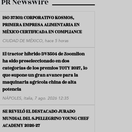
PR Newswire
ISO 37301: CORPORATIVO KOSMOS,
PRIMERA EMPRESA ALIMENTARIA EN
MÉXICO CERTIFICADA EN COMPLIANCE
CIUDAD DE MÉXICO, hace 5 horas
El tractor híbrido DV3504 de Zoomlion
ha sido preseleccionado en dos
categorías de los premios TOTY 2027, lo
que supone un gran avance para la
maquinaria agrícola china de alta
potencia
NÁPOLES, Italia, 7 ago. 2026 12:35
SE REVELÓ EL DESTACADO JURADO
MUNDIAL DEL S.PELLEGRINO YOUNG CHEF
ACADEMY 2026-27