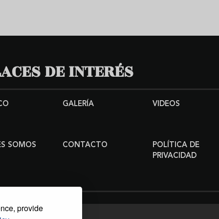
ACES DE INTERÉS
CO
GALERÍA
VIDEOS
ES SOMOS
CONTACTO
POLÍTICA DE
PRIVACIDAD
ence, provide