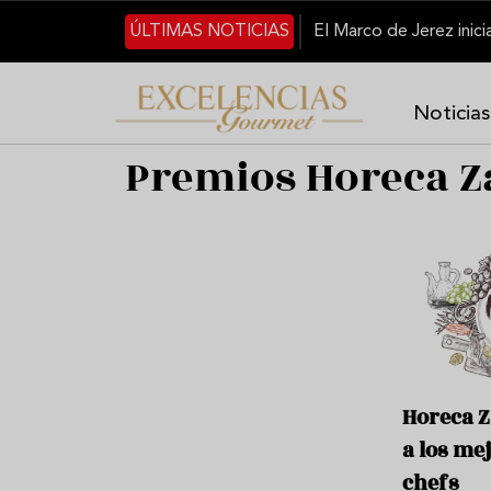
Pasar al contenido principal
ÚLTIMAS NOTICIAS
Noticias
Premios Horeca Z
Horeca 
a los me
chefs