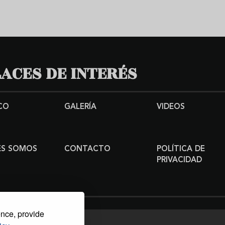
ACES DE INTERÉS
CO
GALERÍA
VIDEOS
ES SOMOS
CONTACTO
POLÍTICA DE
PRIVACIDAD
ence, provide