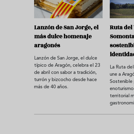
Lanzón de San Jorge, el
Ruta del
más dulce homenaje
Somonta
aragonés
sostenib
identida
Lanzón de San Jorge, el dulce
típico de Aragón, celebra el 23
La Ruta de
de abril con sabor a tradición,
une a Arag
turrón y bizcocho desde hace
Sostenible 
más de 40 años.
enoturismo 
territorial 
gastronomía