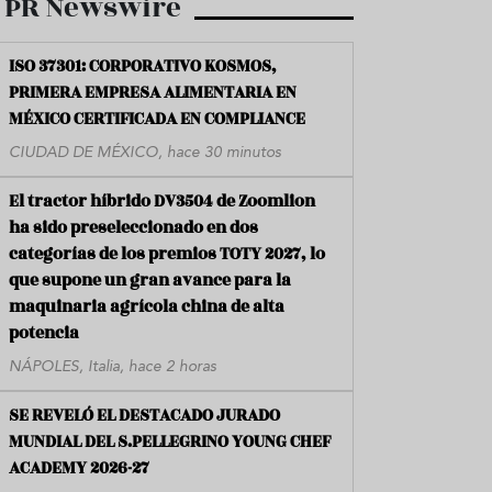
PR Newswire
ISO 37301: CORPORATIVO KOSMOS,
PRIMERA EMPRESA ALIMENTARIA EN
MÉXICO CERTIFICADA EN COMPLIANCE
CIUDAD DE MÉXICO, hace 30 minutos
El tractor híbrido DV3504 de Zoomlion
ha sido preseleccionado en dos
categorías de los premios TOTY 2027, lo
que supone un gran avance para la
maquinaria agrícola china de alta
potencia
NÁPOLES, Italia, hace 2 horas
SE REVELÓ EL DESTACADO JURADO
MUNDIAL DEL S.PELLEGRINO YOUNG CHEF
ACADEMY 2026-27