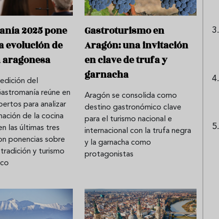
anía 2025 pone
Gastroturismo en
la evolución de
Aragón: una invitación
a aragonesa
en clave de trufa y
garnacha
edición del
astromanía reúne en
Aragón se consolida como
pertos para analizar
destino gastronómico clave
mación de la cocina
para el turismo nacional e
n las últimas tres
internacional con la trufa negra
on ponencias sobre
y la garnacha como
 tradición y turismo
protagonistas
ico