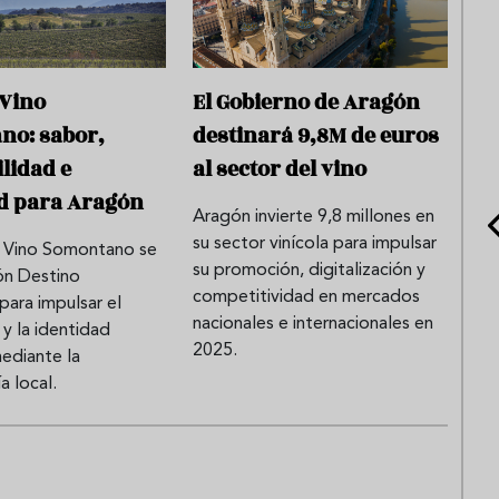
 Vino
El Gobierno de Aragón
no: sabor,
destinará 9,8M de euros
ilidad e
al sector del vino
d para Aragón
Aragón invierte 9,8 millones en
su sector vinícola para impulsar
l Vino Somontano se
su promoción, digitalización y
ón Destino
competitividad en mercados
para impulsar el
nacionales e internacionales en
y la identidad
2025.
mediante la
 local.