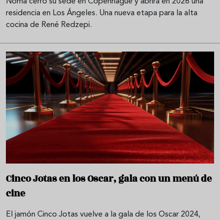
Noma cerró su sede en Copenhague y abrirá en 2026 una
residencia en Los Ángeles. Una nueva etapa para la alta
cocina de René Redzepi.
Cinco Jotas en los Oscar, gala con un menú de
cine
El jamón Cinco Jotas vuelve a la gala de los Oscar 2024,