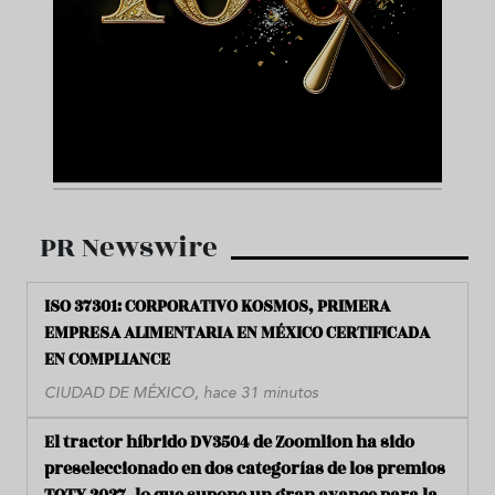
PR Newswire
ISO 37301: CORPORATIVO KOSMOS, PRIMERA
EMPRESA ALIMENTARIA EN MÉXICO CERTIFICADA
EN COMPLIANCE
CIUDAD DE MÉXICO, hace 31 minutos
El tractor híbrido DV3504 de Zoomlion ha sido
preseleccionado en dos categorías de los premios