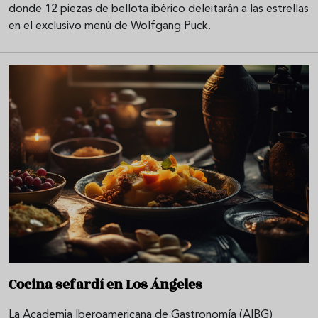
donde 12 piezas de bellota ibérico deleitarán a las estrellas
en el exclusivo menú de Wolfgang Puck.
Cocina sefardí en Los Ángeles
La Academia Iberoamericana de Gastronomía (AIBG)