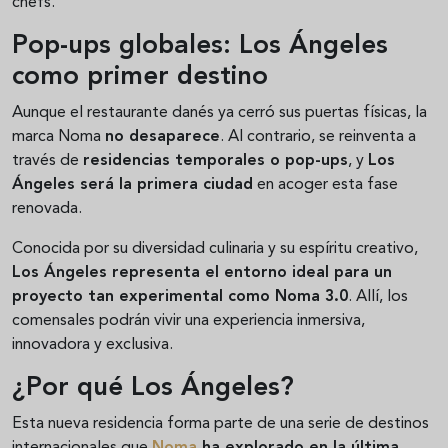
chefs.
Pop-ups globales: Los Ángeles
como primer destino
Aunque el restaurante danés ya cerró sus puertas físicas, la
marca Noma
no desaparece
. Al contrario, se reinventa a
través de
residencias temporales o pop-ups
, y
Los
Ángeles será la primera ciudad
en acoger esta fase
renovada.
Conocida por su diversidad culinaria y su espíritu creativo,
Los Ángeles representa el entorno ideal para un
proyecto tan experimental como Noma 3.0
. Allí, los
comensales podrán vivir una experiencia inmersiva,
innovadora y exclusiva.
¿Por qué Los Ángeles?
Esta nueva residencia forma parte de una serie de destinos
internacionales que
Noma
ha explorado en la última