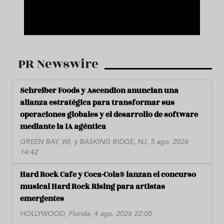
PR Newswire
Schreiber Foods y Ascendion anuncian una
alianza estratégica para transformar sus
operaciones globales y el desarrollo de software
mediante la IA agéntica
GREEN BAY, WI, y BASKING RIDGE, NJ, 5 ago. 2026
14:42
Hard Rock Cafe y Coca-Cola® lanzan el concurso
musical Hard Rock Rising para artistas
emergentes
HOLLYWOOD, Florida, 4 ago. 2026 22:05