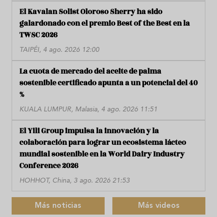
El Kavalan Solist Oloroso Sherry ha sido
galardonado con el premio Best of the Best en la
TWSC 2026
TAIPÉI, 4 ago. 2026 12:00
La cuota de mercado del aceite de palma
sostenible certificado apunta a un potencial del 40
%
KUALA LUMPUR, Malasia, 4 ago. 2026 11:51
El Yili Group impulsa la innovación y la
colaboración para lograr un ecosistema lácteo
mundial sostenible en la World Dairy Industry
Conference 2026
HOHHOT, China, 3 ago. 2026 21:53
Más noticias
Más videos