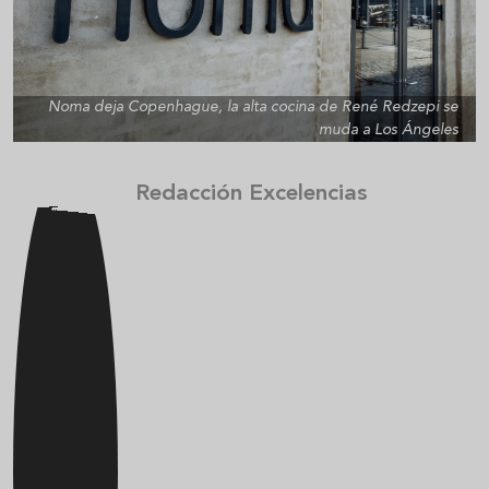
Noma deja Copenhague, la alta cocina de René Redzepi se
muda a Los Ángeles
Redacción Excelencias