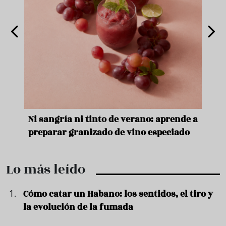
e
Ni sangría ni tinto de verano: aprende a
Acei
preparar granizado de vino especiado
vera
Lo más leído
Cómo catar un Habano: los sentidos, el tiro y
la evolución de la fumada