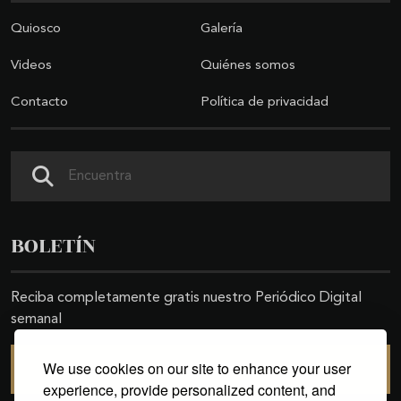
Quiosco
Galería
Videos
Quiénes somos
Contacto
Política de privacidad
Buscar
BOLETÍN
Reciba completamente gratis nuestro Periódico Digital
semanal
We use cookies on our site to enhance your user
SUSCRIBIRSE
experience, provide personalized content, and