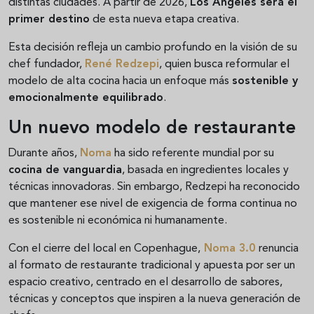
distintas ciudades. A partir de 2026,
Los Ángeles será el
primer destino
de esta nueva etapa creativa.
Esta decisión refleja un cambio profundo en la visión de su
chef fundador,
René Redzepi
, quien busca reformular el
modelo de alta cocina hacia un enfoque más
sostenible y
emocionalmente equilibrado
.
Un nuevo modelo de restaurante
Durante años,
Noma
ha sido referente mundial por su
cocina de vanguardia
, basada en ingredientes locales y
técnicas innovadoras. Sin embargo, Redzepi ha reconocido
que mantener ese nivel de exigencia de forma continua no
es sostenible ni económica ni humanamente.
Con el cierre del local en Copenhague,
Noma 3.0
renuncia
al formato de restaurante tradicional y apuesta por ser un
espacio creativo, centrado en el desarrollo de sabores,
técnicas y conceptos que inspiren a la nueva generación de