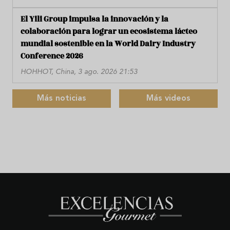
El Yili Group impulsa la innovación y la
colaboración para lograr un ecosistema lácteo
mundial sostenible en la World Dairy Industry
Conference 2026
HOHHOT, China, 3 ago. 2026 21:53
Más noticias
Más videos