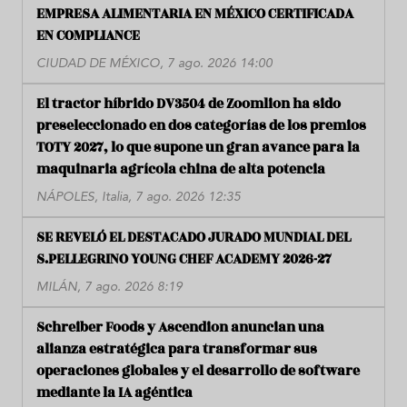
EMPRESA ALIMENTARIA EN MÉXICO CERTIFICADA
EN COMPLIANCE
CIUDAD DE MÉXICO, 7 ago. 2026 14:00
El tractor híbrido DV3504 de Zoomlion ha sido
preseleccionado en dos categorías de los premios
TOTY 2027, lo que supone un gran avance para la
maquinaria agrícola china de alta potencia
NÁPOLES, Italia, 7 ago. 2026 12:35
SE REVELÓ EL DESTACADO JURADO MUNDIAL DEL
S.PELLEGRINO YOUNG CHEF ACADEMY 2026-27
MILÁN, 7 ago. 2026 8:19
Schreiber Foods y Ascendion anuncian una
alianza estratégica para transformar sus
operaciones globales y el desarrollo de software
mediante la IA agéntica