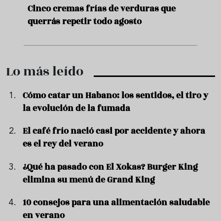
de
Cinco cremas frías de verduras que
Ni s
querrás repetir todo agosto
prep
Lo más leído
Cómo catar un Habano: los sentidos, el tiro y
la evolución de la fumada
El café frío nació casi por accidente y ahora
es el rey del verano
¿Qué ha pasado con El Xokas? Burger King
elimina su menú de Grand King
10 consejos para una alimentación saludable
en verano