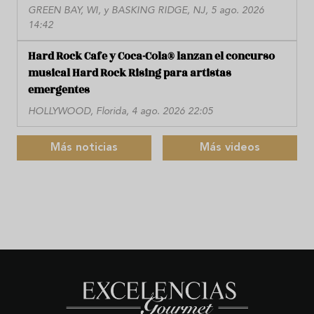
GREEN BAY, WI, y BASKING RIDGE, NJ, 5 ago. 2026
14:42
Hard Rock Cafe y Coca-Cola® lanzan el concurso
musical Hard Rock Rising para artistas
emergentes
HOLLYWOOD, Florida, 4 ago. 2026 22:05
Más noticias
Más videos