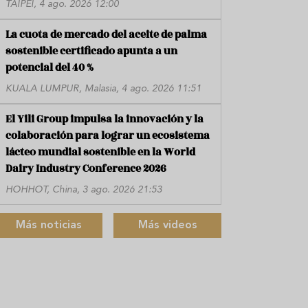
TAIPÉI, 4 ago. 2026 12:00
La cuota de mercado del aceite de palma
sostenible certificado apunta a un
potencial del 40 %
KUALA LUMPUR, Malasia, 4 ago. 2026 11:51
El Yili Group impulsa la innovación y la
colaboración para lograr un ecosistema
lácteo mundial sostenible en la World
Dairy Industry Conference 2026
HOHHOT, China, 3 ago. 2026 21:53
Más noticias
Más videos