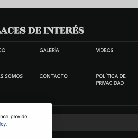
ACES DE INTERÉS
CO
GALERÍA
VIDEOS
ES SOMOS
CONTACTO
POLÍTICA DE
PRIVACIDAD
ence, provide
icy.