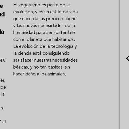
e
El veganismo es parte de la
evolución, y es un estilo de vida
El
que nace de las preocupaciones
y las nuevas necesidades de la
la
humanidad para ser sostenible
con el planeta que habitamos.
La evolución de la tecnología y
la ciencia está consiguiendo
sp;
satisfacer nuestras necesidades
básicas, y no tan básicas, sin
hacer daño a los animales.
res
 de
 la
ón
 al