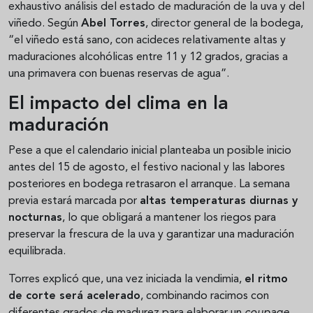
exhaustivo análisis del estado de maduración de la uva y del
viñedo. Según
Abel Torres
, director general de la bodega,
“el viñedo está sano, con acideces relativamente altas y
maduraciones alcohólicas entre 11 y 12 grados, gracias a
una primavera con buenas reservas de agua”.
El impacto del clima en la
maduración
Pese a que el calendario inicial planteaba un posible inicio
antes del 15 de agosto, el festivo nacional y las labores
posteriores en bodega retrasaron el arranque. La semana
previa estará marcada por
altas temperaturas diurnas y
nocturnas
, lo que obligará a mantener los riegos para
preservar la frescura de la uva y garantizar una maduración
equilibrada.
Torres explicó que, una vez iniciada la vendimia,
el ritmo
de corte será acelerado
, combinando racimos con
diferentes grados de madurez para elaborar un
coupage