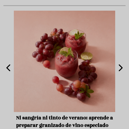
e
Ni sangría ni tinto de verano: aprende a
Acei
preparar granizado de vino especiado
vera