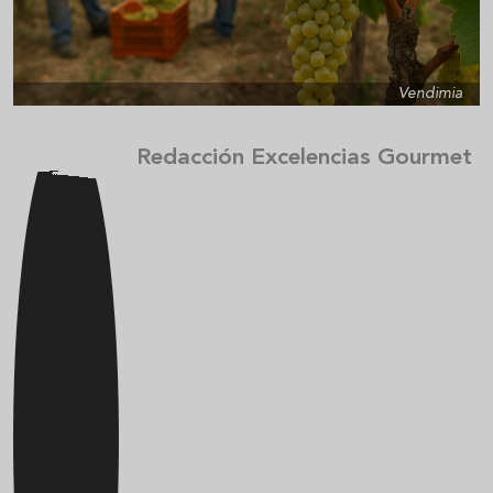
Vendimia
Redacción Excelencias Gourmet