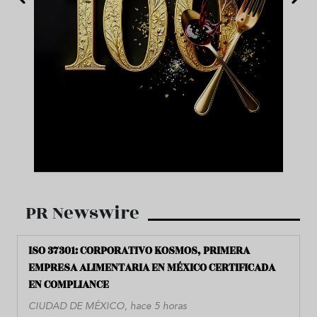
PR Newswire
ISO 37301: CORPORATIVO KOSMOS, PRIMERA
EMPRESA ALIMENTARIA EN MÉXICO CERTIFICADA
EN COMPLIANCE
CIUDAD DE MÉXICO, hace 5 horas