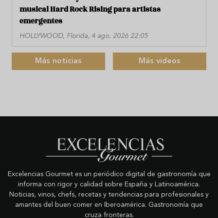
musical Hard Rock Rising para artistas
emergentes
HOLLYWOOD, Florida, 4 ago. 2026 22:05
Más noticias
Más videos
Excelencias Gourmet es un periódico digital de gastronomía que
informa con rigor y calidad sobre España y Latinoamérica.
Noticias, vinos, chefs, recetas y tendencias para profesionales y
amantes del buen comer en Iberoamérica. Gastronomía que
cruza fronteras.