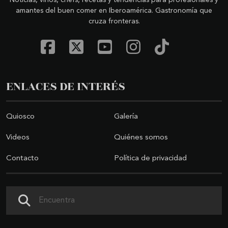
Noticias, vinos, chefs, recetas y tendencias para profesionales y
amantes del buen comer en Iberoamérica. Gastronomía que
cruza fronteras.
ENLACES DE INTERÉS
Quiosco
Galería
Videos
Quiénes somos
Contacto
Política de privacidad
Buscar