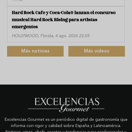
Hard Rock Cafe y Coca-Cola® lanzan el concurso
musical Hard Rock Rising para artistas
emergentes
HOLLYWOOD, Florida, 4 ago. 2026 22:05
Más noticias
Más videos
Excelencias Gourmet es un periódico digital de gastronomía que
informa con rigor y calidad sobre España y Latinoamérica.