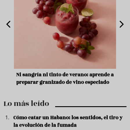
e
Ni sangría ni tinto de verano: aprende a
Acei
preparar granizado de vino especiado
vera
Lo más leído
Cómo catar un Habano: los sentidos, el tiro y
la evolución de la fumada