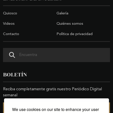
Quiosco
Galería
Videos
Quiénes somos
Contacto
Política de privacidad
Buscar
BOLETÍN
Reciba completamente gratis nuestro Periódico Digital
semanal
We use cookies on our site to enhance your user
SUSCRIBIRSE