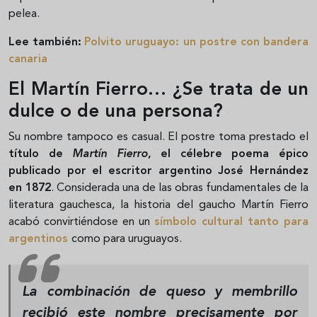
pelea.
Lee también:
Polvito uruguayo: un postre con bandera
canaria
El Martín Fierro… ¿Se trata de un
dulce o de una persona?
Su nombre tampoco es casual. El postre toma prestado el
título de
Martín Fierro
, el célebre poema épico
publicado por el escritor argentino José Hernández
en 1872
. Considerada una de las obras fundamentales de la
literatura gauchesca, la historia del gaucho Martín Fierro
acabó convirtiéndose en un
símbolo cultural tanto para
argentinos
como para uruguayos.
La combinación de queso y membrillo
recibió este nombre precisamente por