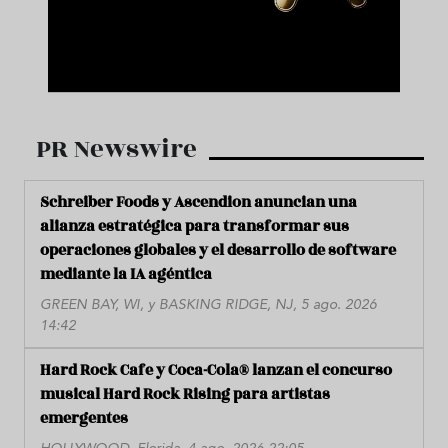
PR Newswire
Schreiber Foods y Ascendion anuncian una
alianza estratégica para transformar sus
operaciones globales y el desarrollo de software
mediante la IA agéntica
GREEN BAY, WI, y BASKING RIDGE, NJ, 5 ago. 2026
14:42
Hard Rock Cafe y Coca-Cola® lanzan el concurso
musical Hard Rock Rising para artistas
emergentes