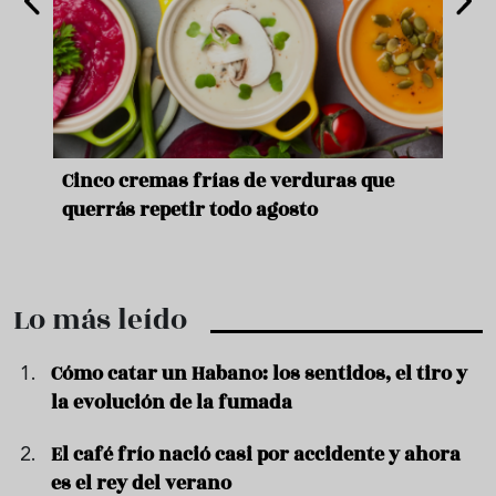
de
Cinco cremas frías de verduras que
Ni s
querrás repetir todo agosto
prep
Lo más leído
Cómo catar un Habano: los sentidos, el tiro y
la evolución de la fumada
El café frío nació casi por accidente y ahora
es el rey del verano