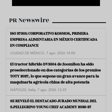
PR Newswire
ISO 37301: CORPORATIVO KOSMOS, PRIMERA
EMPRESA ALIMENTARIA EN MÉXICO CERTIFICADA
EN COMPLIANCE
CIUDAD DE MÉXICO, 7 ago. 2026 14:00
El tractor híbrido DV3504 de Zoomlion ha sido
preseleccionado en dos categorías de los premios
TOTY 2027, lo que supone un gran avance para la
maquinaria agrícola china de alta potencia
NÁPOLES, Italia, 7 ago. 2026 12:35
SE REVELÓ EL DESTACADO JURADO MUNDIAL DEL
S.PELLEGRINO YOUNG CHEF ACADEMY 2026-27