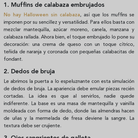
1. Muffins de calabaza embrujados
No hay Halloween sin calabaza
, así que los muffins se
imponen por su sencillez y versatilidad. Para ellos basta con
mezclar mantequilla, azúcar moreno, canela, manzana y
calabaza rallada. Ahora bien, el toque embrujado lo pone su
decoración: una crema de queso con un toque cítrico,
teñida de naranja y coronada con pequeñas calabacitas de
fondant.
2. Dedos de bruja
Le abrimos la puerta a lo espeluznante con esta simulación
de dedos de bruja. La apariencia debe emular piezas recién
cortadas. La idea es que al servirlos, nadie quede
indiferente. La base es una masa de mantequilla y vainilla
moldeada con forma de dedo, donde las almendras hacen
de uñas y la mermelada de fresa deviene la sangre. La
textura debe ser crujiente.