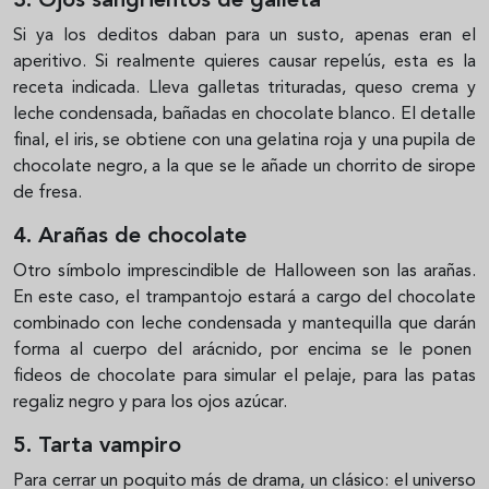
3. Ojos sangrientos de galleta
Si ya los deditos daban para un susto, apenas eran el
aperitivo. Si realmente quieres causar repelús, esta es la
receta indicada. Lleva galletas trituradas, queso crema y
leche condensada, bañadas en chocolate blanco. El detalle
final, el iris, se obtiene con una gelatina roja y una pupila de
chocolate negro, a la que se le añade un chorrito de sirope
de fresa.
4. Arañas de chocolate
Otro símbolo imprescindible de Halloween son las arañas.
En este caso, el trampantojo estará a cargo del chocolate
combinado con leche condensada y mantequilla que darán
forma al cuerpo del arácnido, por encima se le ponen
fideos de chocolate para simular el pelaje, para las patas
regaliz negro y para los ojos azúcar.
5. Tarta vampiro
Para cerrar un poquito más de drama, un clásico: el universo