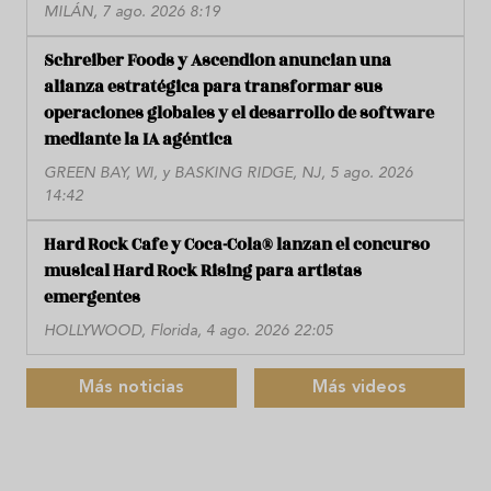
MILÁN, 7 ago. 2026 8:19
Schreiber Foods y Ascendion anuncian una
alianza estratégica para transformar sus
operaciones globales y el desarrollo de software
mediante la IA agéntica
GREEN BAY, WI, y BASKING RIDGE, NJ, 5 ago. 2026
14:42
Hard Rock Cafe y Coca-Cola® lanzan el concurso
musical Hard Rock Rising para artistas
emergentes
HOLLYWOOD, Florida, 4 ago. 2026 22:05
Más noticias
Más videos