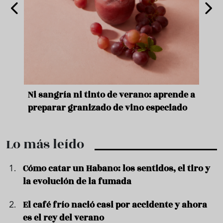
e
Ni sangría ni tinto de verano: aprende a
Acei
preparar granizado de vino especiado
vera
Lo más leído
Cómo catar un Habano: los sentidos, el tiro y
la evolución de la fumada
El café frío nació casi por accidente y ahora
es el rey del verano