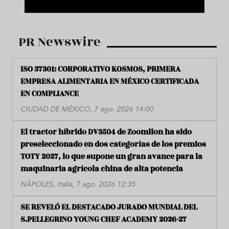
PR Newswire
ISO 37301: CORPORATIVO KOSMOS, PRIMERA
EMPRESA ALIMENTARIA EN MÉXICO CERTIFICADA
EN COMPLIANCE
CIUDAD DE MÉXICO, 7 ago. 2026 14:00
El tractor híbrido DV3504 de Zoomlion ha sido
preseleccionado en dos categorías de los premios
TOTY 2027, lo que supone un gran avance para la
maquinaria agrícola china de alta potencia
NÁPOLES, Italia, 7 ago. 2026 12:35
SE REVELÓ EL DESTACADO JURADO MUNDIAL DEL
S.PELLEGRINO YOUNG CHEF ACADEMY 2026-27