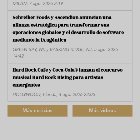
MILÁN, 7 ago. 2026 8:19
Schreiber Foods y Ascendion anuncian una
alianza estratégica para transformar sus
operaciones globales y el desarrollo de software
mediante la IA agéntica
GREEN BAY, WI, y BASKING RIDGE, NJ, 5 ago. 2026
14:42
Hard Rock Cafe y Coca-Cola® lanzan el concurso
musical Hard Rock Rising para artistas
emergentes
HOLLYWOOD, Florida, 4 ago. 2026 22:05
Más noticias
Más videos