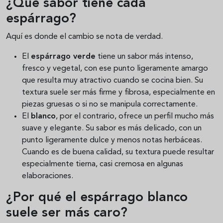
¿Qué sabor tiene cada
espárrago?
Aquí es donde el cambio se nota de verdad.
El
espárrago verde
tiene un sabor más intenso,
fresco y vegetal, con ese punto ligeramente amargo
que resulta muy atractivo cuando se cocina bien. Su
textura suele ser más firme y fibrosa, especialmente en
piezas gruesas o si no se manipula correctamente.
El
blanco
, por el contrario, ofrece un perfil mucho más
suave y elegante. Su sabor es más delicado, con un
punto ligeramente dulce y menos notas herbáceas.
Cuando es de buena calidad, su textura puede resultar
especialmente tierna, casi cremosa en algunas
elaboraciones.
¿Por qué el espárrago blanco
suele ser más caro?