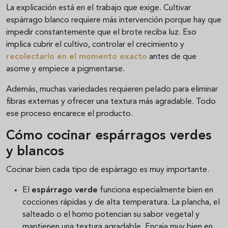
La explicación está en el trabajo que exige. Cultivar
espárrago blanco requiere más intervención porque hay que
impedir constantemente que el brote reciba luz. Eso
implica cubrir el cultivo, controlar el crecimiento y
recolectarlo en el momento exacto
antes de que
asome y empiece a pigmentarse.
Además, muchas variedades requieren pelado para eliminar
fibras externas y ofrecer una textura más agradable. Todo
ese proceso encarece el producto.
Cómo cocinar espárragos verdes
y blancos
Cocinar bien cada tipo de espárrago es muy importante.
El
espárrago verde
funciona especialmente bien en
cocciones rápidas y de alta temperatura. La plancha, el
salteado o el horno potencian su sabor vegetal y
mantienen una textura agradable. Encaja muy bien en