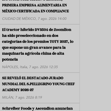
PRIMERA EMPRESA ALIMENTARIA EN
MÉXICO CERTIFICADA EN COMPLIANCE
CIUDAD DE MÉXICO, 7 ago. 2026 14:00
El tractor híbrido DV3504 de Zoomlion
ha sido preseleccionado en dos
categorías de los premios TOTY 2027, lo
que supone un gran avance para la
maquinaria agrícola china de alta
potencia
NÁPOLES, Italia, 7 ago. 2026 12:35
SE REVELÓ EL DESTACADO JURADO
MUNDIAL DEL S.PELLEGRINO YOUNG CHEF
ACADEMY 2026-27
MILÁN, 7 ago. 2026 8:19
Schreiber Foods y Ascendion anuncian