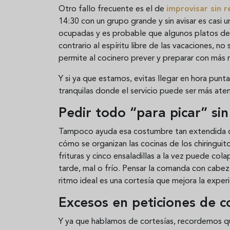
Otro fallo frecuente es el de
improvisar sin 
14:30 con un grupo grande y sin avisar es casi 
ocupadas y es probable que algunos platos de
contrario al espíritu libre de las vacaciones, 
permite al cocinero prever y preparar con más m
Y si ya que estamos, evitas llegar en hora punt
tranquilas donde el servicio puede ser más ate
Pedir todo “para picar” sin
Tampoco ayuda esa costumbre tan extendida
cómo se organizan las cocinas de los chiringuito
frituras y cinco ensaladillas a la vez puede co
tarde, mal o frío. Pensar la comanda con cabeza
ritmo ideal es una cortesía que mejora la exper
Excesos en peticiones de 
Y ya que hablamos de cortesías, recordemos 