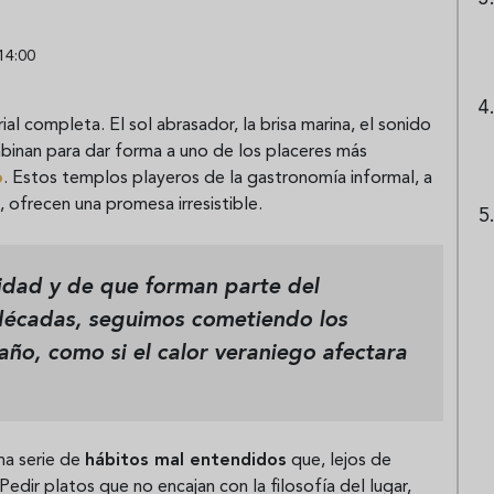
14:00
al completa. El sol abrasador, la brisa marina, el sonido
mbinan para dar forma a uno de los placeres más
o
. Estos templos playeros de la gastronomía informal, a
, ofrecen una promesa irresistible.
idad y de que forman parte del
décadas, seguimos cometiendo los
año, como si el calor veraniego afectara
una serie de
hábitos mal entendidos
que, lejos de
edir platos que no encajan con la filosofía del lugar,