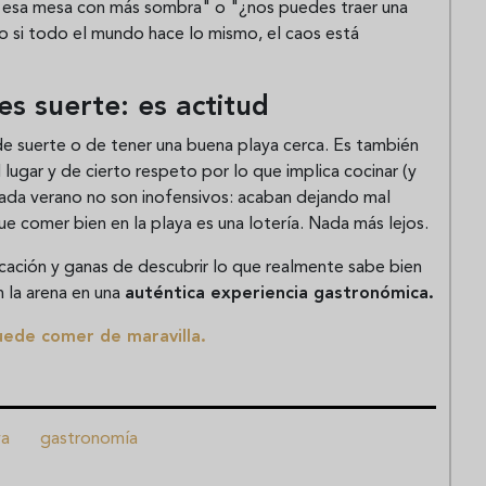
a esa mesa con más sombra" o "¿nos puedes traer una
o si todo el mundo hace lo mismo, el caos está
es suerte: es actitud
 de suerte o de tener una buena playa cerca. Es también
lugar y de cierto respeto por lo que implica cocinar (y
e cada verano no son inofensivos: acaban dejando mal
e comer bien en la playa es una lotería. Nada más lejos.
cación y ganas de descubrir lo que realmente sabe bien
 la arena en una
auténtica experiencia gastronómica.
uede comer de maravilla.
ya
gastronomía