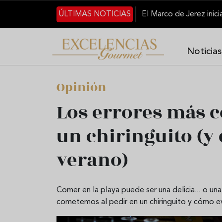
Pasar al contenido principal
ÚLTIMAS NOTICIAS
Noticias
Opinión
Los errores más 
un chiringuito (y
verano)
Comer en la playa puede ser una delicia... o u
cometemos al pedir en un chiringuito y cómo ev