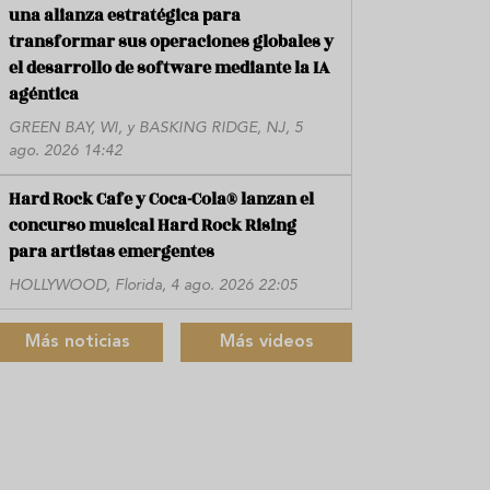
una alianza estratégica para
transformar sus operaciones globales y
el desarrollo de software mediante la IA
agéntica
GREEN BAY, WI, y BASKING RIDGE, NJ, 5
ago. 2026 14:42
Hard Rock Cafe y Coca-Cola® lanzan el
concurso musical Hard Rock Rising
para artistas emergentes
HOLLYWOOD, Florida, 4 ago. 2026 22:05
Más noticias
Más videos