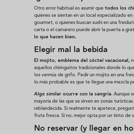
Otro error habitual es asumir que
todos los ch
quienes se sientan en un local especializado 
gourmet, o quienes buscan sushi en una freiduría
carta o el camarero puede abrir la puerta a gra
lo que hacen bien.
Elegir mal la bebida
El mojito, emblema del cóctel vacacional,
n
aquellos chiringuitos tradicionales donde lo que
los vermús de grifo. Pedir un mojito en una frei
lo más probable es que te llegue una mezcla pr
Algo similar ocurre con la sangría
. Aunque s
mayoría de las que se sirven en zonas turística
reblandecida. Si realmente te apetece, pregunt
fruta fresca. Si no, mejor opta por un tinto de 
No reservar (y llegar en h