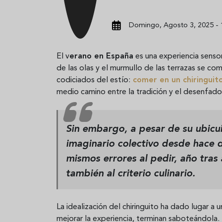
Domingo, Agosto 3, 2025 - 
El v
erano en España
es una experiencia sensori
de las olas y el murmullo de las terrazas se co
codiciados del estío:
comer en un chiringuit
medio camino entre la tradición y el desenfado
Sin embargo, a pesar de su ubicu
imaginario colectivo desde hace 
mismos errores al pedir, año tras 
también al criterio culinario.
La idealización del chiringuito ha dado lugar a 
mejorar la experiencia, terminan saboteándola. P