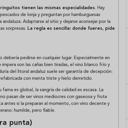
iringuitos tienen las mismas especialidades
. Hay
en pescados de lonja y preguntan por hamburguesas
 andaluza. Adaptarse al sitio y dejarse aconsejar por la
tas sorpresas.
La regla es sencilla: donde fueres, pide
o debería pedirse en cualquier lugar. Especialmente en
 impera son las cañas bien tiradas, el vino blanco frío y
duría del litoral andaluz suele ser garantía de decepción:
efabricada con menta triste y hielo derretido.
u fama es global, la sangría de calidad es escasa. La
s no pasan de ser vinos mediocres con gaseosa y fruta
a antes si la preparan al momento, con vino decente y
verano: humilde, pero fiable.
ora punta)