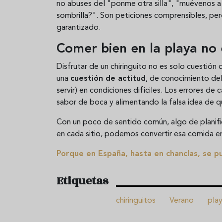
no abuses del "ponme otra silla", "muévenos 
sombrilla?". Son peticiones comprensibles, per
garantizado.
Comer bien en la playa no 
Disfrutar de un chiringuito no es solo cuestión
una
cuestión de actitud
, de conocimiento del 
servir) en condiciones difíciles. Los errores d
sabor de boca y alimentando la falsa idea de qu
Con un poco de sentido común, algo de planifi
en cada sitio, podemos convertir esa comida en
Porque en España, hasta en chanclas, se p
Etiquetas
chiringuitos
Verano
pla