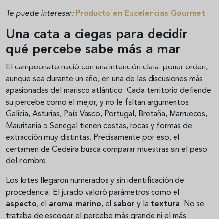
Te puede interesar:
Producto en Excelencias Gourmet
Una cata a ciegas para decidir
qué percebe sabe más a mar
El campeonato nació con una intención clara: poner orden,
aunque sea durante un año, en una de las discusiones más
apasionadas del marisco atlántico. Cada territorio defiende
su percebe como el mejor, y no le faltan argumentos.
Galicia, Asturias, País Vasco, Portugal, Bretaña, Marruecos,
Mauritania o Senegal tienen costas, rocas y formas de
extracción muy distintas. Precisamente por eso, el
certamen de Cedeira busca comparar muestras sin el peso
del nombre.
Los lotes llegaron numerados y sin identificación de
procedencia. El jurado valoró parámetros como el
aspecto
, el
aroma marino
, el
sabor
y la
textura
. No se
trataba de escoger el percebe más grande ni el más