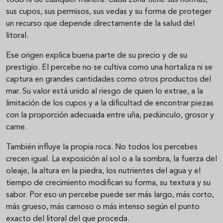
todo ni de cualquier manera. Cada zona tiene sus normas,
sus cupos, sus permisos, sus vedas y su forma de proteger
un recurso que depende directamente de la salud del
litoral.
Ese origen explica buena parte de su precio y de su
prestigio. El percebe no se cultiva como una hortaliza ni se
captura en grandes cantidades como otros productos del
mar. Su valor está unido al riesgo de quien lo extrae, a la
limitación de los cupos y a la dificultad de encontrar piezas
con la proporción adecuada entre uña, pedúnculo, grosor y
carne.
También influye la propia roca. No todos los percebes
crecen igual. La exposición al sol o a la sombra, la fuerza del
oleaje, la altura en la piedra, los nutrientes del agua y el
tiempo de crecimiento modifican su forma, su textura y su
sabor. Por eso un percebe puede ser más largo, más corto,
más grueso, más carnoso o más intenso según el punto
exacto del litoral del que proceda.