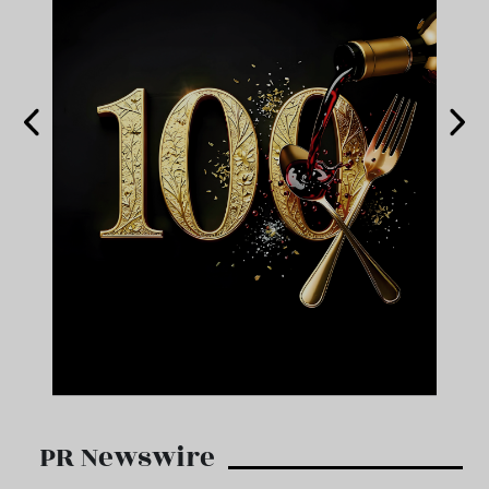
PR Newswire