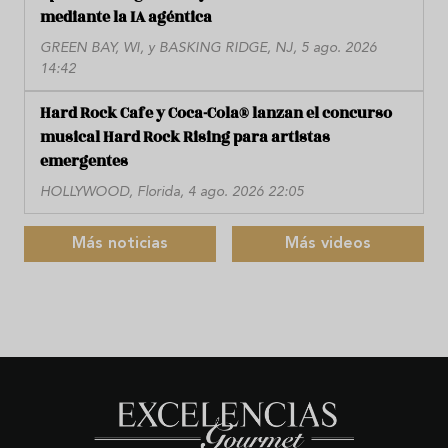
mediante la IA agéntica
GREEN BAY, WI, y BASKING RIDGE, NJ, 5 ago. 2026
14:42
Hard Rock Cafe y Coca-Cola® lanzan el concurso
musical Hard Rock Rising para artistas
emergentes
HOLLYWOOD, Florida, 4 ago. 2026 22:05
Más noticias
Más videos