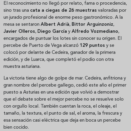
El reconocimiento no llegó por relato, fama o procedencia,
sino tras una
cata a ciegas de 26 muestras
valoradas por
un jurado profesional de enorme peso gastronómico. A la
mesa se sentaron
Albert Adrià
,
Bittor Arguinzoniz
,
Javier Olleros
,
Diego García
y
Alfredo Vozmediano
,
encargados de puntuar los lotes sin conocer su origen. El
percebe de Puerto de Vega alcanzó
129 puntos
y se
colocó por delante de Cedeira, ganador de la primera
edición, y de Luarca, que completó el podio con otra
muestra asturiana.
La victoria tiene algo de golpe de mar. Cedeira, anfitriona y
gran nombre del percebe gallego, cedió este año el primer
puesto a Asturias en una edición que volvió a demostrar
que el debate sobre el mejor percebe no se resuelve solo
con orgullo local. También cuentan la roca, el oleaje, el
tamaño, la textura, el punto de sal, el aroma, la frescura y
esa sensación casi eléctrica que deja en boca un percebe
bien cocido.