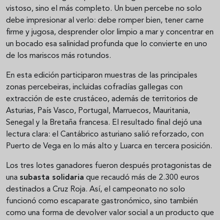
vistoso, sino el más completo. Un buen percebe no solo
debe impresionar al verlo: debe romper bien, tener carne
firme y jugosa, desprender olor limpio a mar y concentrar en
un bocado esa salinidad profunda que lo convierte en uno
de los mariscos más rotundos.
En esta edición participaron muestras de las principales
zonas percebeiras, incluidas cofradías gallegas con
extracción de este crustáceo, además de territorios de
Asturias, País Vasco, Portugal, Marruecos, Mauritania,
Senegal y la Bretaña francesa. El resultado final dejó una
lectura clara: el Cantábrico asturiano salió reforzado, con
Puerto de Vega en lo más alto y Luarca en tercera posición.
Los tres lotes ganadores fueron después protagonistas de
una
subasta solidaria
que recaudó más de 2.300 euros
destinados a Cruz Roja. Así, el campeonato no solo
funcionó como escaparate gastronómico, sino también
como una forma de devolver valor social a un producto que