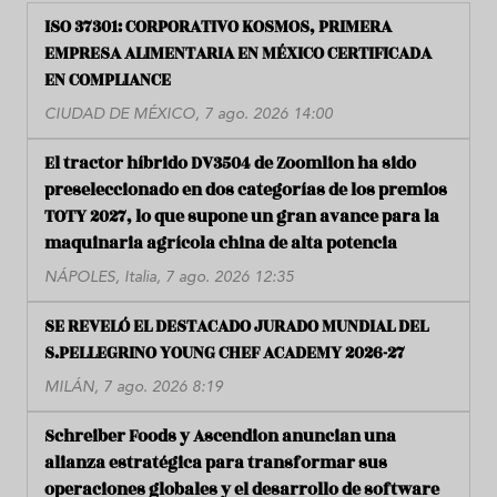
ISO 37301: CORPORATIVO KOSMOS, PRIMERA
EMPRESA ALIMENTARIA EN MÉXICO CERTIFICADA
EN COMPLIANCE
CIUDAD DE MÉXICO, 7 ago. 2026 14:00
El tractor híbrido DV3504 de Zoomlion ha sido
preseleccionado en dos categorías de los premios
TOTY 2027, lo que supone un gran avance para la
maquinaria agrícola china de alta potencia
NÁPOLES, Italia, 7 ago. 2026 12:35
SE REVELÓ EL DESTACADO JURADO MUNDIAL DEL
S.PELLEGRINO YOUNG CHEF ACADEMY 2026-27
MILÁN, 7 ago. 2026 8:19
Schreiber Foods y Ascendion anuncian una
alianza estratégica para transformar sus
operaciones globales y el desarrollo de software