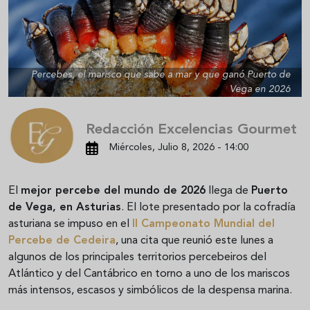
Percebes, el marisco que sabe a mar y que ganó Puerto de
Vega en 2026
Redacción Excelencias Gourmet
Miércoles, Julio 8, 2026 - 14:00
El
mejor percebe del mundo de 2026
llega de
Puerto
de Vega, en Asturias
. El lote presentado por la cofradía
asturiana se impuso en el
II Campeonato Mundial del
Percebe de Cedeira
, una cita que reunió este lunes a
algunos de los principales territorios percebeiros del
Atlántico y del Cantábrico en torno a uno de los mariscos
más intensos, escasos y simbólicos de la despensa marina.