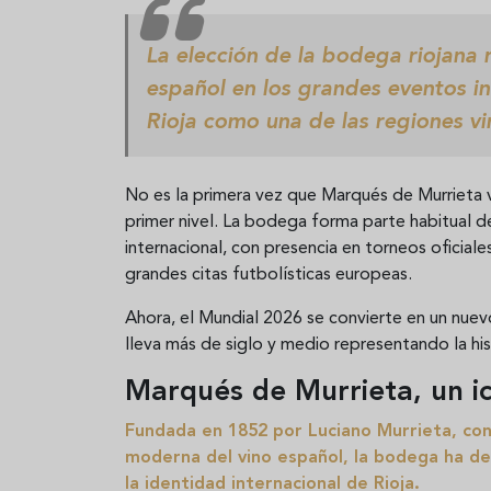
La elección de la bodega riojana r
español en los grandes eventos in
Rioja como una de las regiones v
No es la primera vez que Marqués de Murrieta 
primer nivel. La bodega forma parte habitual d
internacional, con presencia en torneos oficia
grandes citas futbolísticas europeas.
Ahora, el Mundial 2026 se convierte en un nue
lleva más de siglo y medio representando la hist
Marqués de Murrieta, un ic
Fundada en 1852 por Luciano Murrieta, con
moderna del vino español, la bodega ha de
la identidad internacional de Rioja.