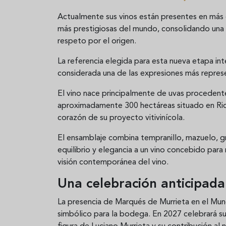
Actualmente sus vinos están presentes en más 
más prestigiosas del mundo, consolidando una r
respeto por el origen.
La referencia elegida para esta nueva etapa in
considerada una de las expresiones más represen
El vino nace principalmente de uvas procedente
aproximadamente 300 hectáreas situado en Rioj
corazón de su proyecto vitivinícola.
El ensamblaje combina tempranillo, mazuelo, g
equilibrio y elegancia a un vino concebido para 
visión contemporánea del vino.
Una celebración anticipada
La presencia de Marqués de Murrieta en el Mu
simbólico para la bodega. En 2027 celebrará su