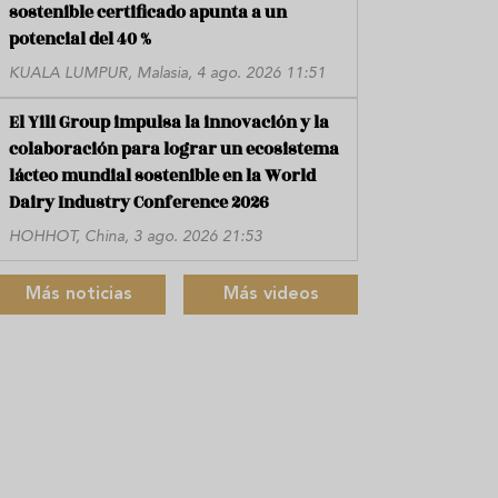
sostenible certificado apunta a un
potencial del 40 %
KUALA LUMPUR, Malasia, 4 ago. 2026 11:51
El Yili Group impulsa la innovación y la
colaboración para lograr un ecosistema
lácteo mundial sostenible en la World
Dairy Industry Conference 2026
HOHHOT, China, 3 ago. 2026 21:53
Más noticias
Más videos