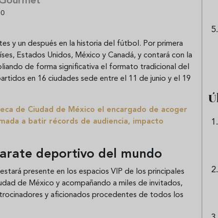
 Gourmet
30
s y un después en la historia del fútbol. Por primera
íses, Estados Unidos, México y Canadá, y contará con la
liando de forma significativa el formato tradicional del
artidos en 16 ciudades sede entre el 11 de junio y el 19
Ú
zteca de Ciudad de México el encargado de acoger
amada a batir récords de audiencia, impacto
parate deportivo del mundo
stará presente en los espacios VIP de los principales
dad de México y acompañando a miles de invitados,
atrocinadores y aficionados procedentes de todos los