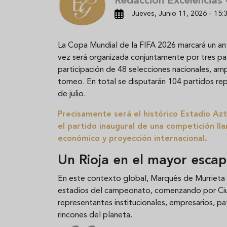
Redacción Excelencias
Jueves, Junio 11, 2026 - 15:
La Copa Mundial de la FIFA 2026 marcará un ante
vez será organizada conjuntamente por tres pa
participación de 48 selecciones nacionales, amp
torneo. En total se disputarán 104 partidos rep
de julio.
Precisamente será el histórico Estadio A
el partido inaugural de una competición ll
económico y proyección internacional.
Un Rioja en el mayor esca
En este contexto global, Marqués de Murrieta e
estadios del campeonato, comenzando por Ciu
representantes institucionales, empresarios, p
rincones del planeta.