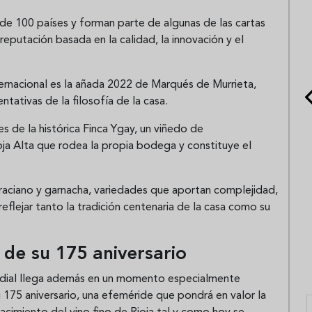
de 100 países y forman parte de algunas de las cartas
eputación basada en la calidad, la innovación y el
ternacional es la añada 2022 de Marqués de Murrieta,
tativas de la filosofía de la casa.
s de la histórica Finca Ygay, un viñedo de
a Alta que rodea la propia bodega y constituye el
raciano y garnacha, variedades que aportan complejidad,
reflejar tanto la tradición centenaria de la casa como su
 de su 175 aniversario
ndial llega además en un momento especialmente
 175 aniversario, una efeméride que pondrá en valor la