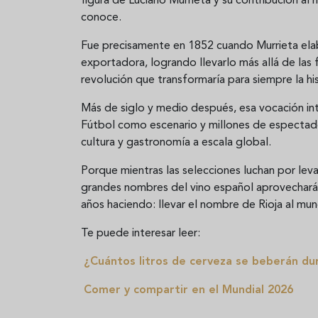
figura de Luciano Murrieta y su contribución al 
conoce.
Fue precisamente en 1852 cuando Murrieta elab
exportadora, logrando llevarlo más allá de las
revolución que transformaría para siempre la hist
Más de siglo y medio después, esa vocación inte
Fútbol como escenario y millones de espectad
cultura y gastronomía a escala global.
Porque mientras las selecciones luchan por lev
grandes nombres del vino español aprovechará 
años haciendo: llevar el nombre de Rioja al mu
Te puede interesar leer:
¿Cuántos litros de cerveza se beberán du
Comer y compartir en el Mundial 2026