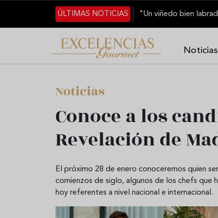
Pasar al contenido principal
ÚLTIMAS NOTICIAS
Noticias
Noticias
Conoce a los cand
Revelación de Ma
El próximo 28 de enero conoceremos quien ser
comienzos de siglo, algunos de los chefs que h
hoy referentes a nivel nacional e internacional.