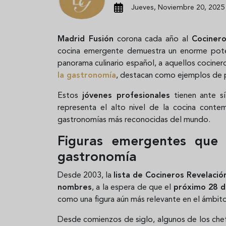
Jueves, Noviembre 20, 2025 
Madrid Fusión
corona cada año al
Cocinero
cocina emergente demuestra un enorme potenci
panorama culinario español, a aquellos cociner
la gastronomía
, destacan como ejemplos de 
Estos
jóvenes profesionales
tienen ante s
representa el alto nivel de la cocina conte
gastronomías más reconocidas del mundo.
Figuras emergentes que 
gastronomía
Desde 2003, la
lista de Cocineros Revelaci
nombres
, a la espera de que el
próximo 28 d
como una figura aún más relevante en el ámbit
Desde comienzos de siglo, algunos de los chef