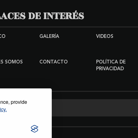
ACES DE INTERÉS
CO
GALERÍA
VIDEOS
ES SOMOS
CONTACTO
POLÍTICA DE
PRIVACIDAD
ence, provide
icy.