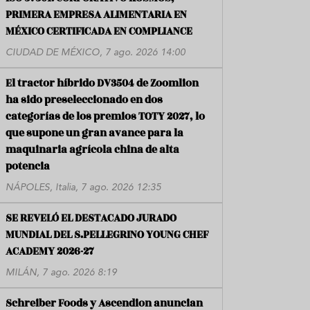
PRIMERA EMPRESA ALIMENTARIA EN
MÉXICO CERTIFICADA EN COMPLIANCE
CIUDAD DE MÉXICO, 7 ago. 2026 14:00
El tractor híbrido DV3504 de Zoomlion
ha sido preseleccionado en dos
categorías de los premios TOTY 2027, lo
que supone un gran avance para la
maquinaria agrícola china de alta
potencia
NÁPOLES, Italia, 7 ago. 2026 12:35
SE REVELÓ EL DESTACADO JURADO
MUNDIAL DEL S.PELLEGRINO YOUNG CHEF
ACADEMY 2026-27
MILÁN, 7 ago. 2026 8:19
Schreiber Foods y Ascendion anuncian