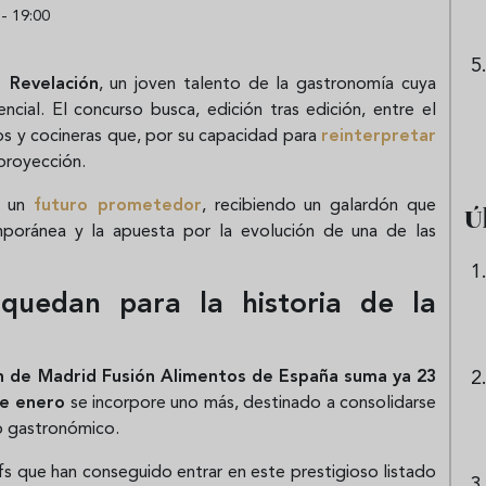
- 19:00
 Revelación
, un joven talento de la gastronomía cuya
al. El concurso busca, edición tras edición, entre el
os y cocineras que, por su capacidad para
reinterpretar
proyección.
í un
futuro prometedor
, recibiendo un galardón que
Ú
mporánea y la apuesta por la evolución de una de las
quedan para la historia de la
ón de Madrid Fusión Alimentos de España suma ya 23
e enero
se incorpore uno más, destinado a consolidarse
o gastronómico.
s que han conseguido entrar en este prestigioso listado