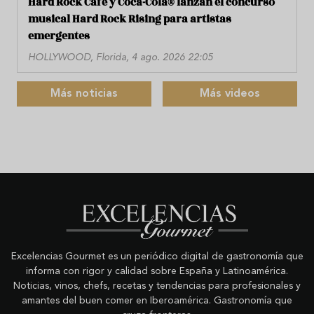
Hard Rock Cafe y Coca-Cola® lanzan el concurso
musical Hard Rock Rising para artistas
emergentes
HOLLYWOOD, Florida, 4 ago. 2026 22:05
Más noticias
Más videos
Excelencias Gourmet es un periódico digital de gastronomía que
informa con rigor y calidad sobre España y Latinoamérica.
Noticias, vinos, chefs, recetas y tendencias para profesionales y
amantes del buen comer en Iberoamérica. Gastronomía que