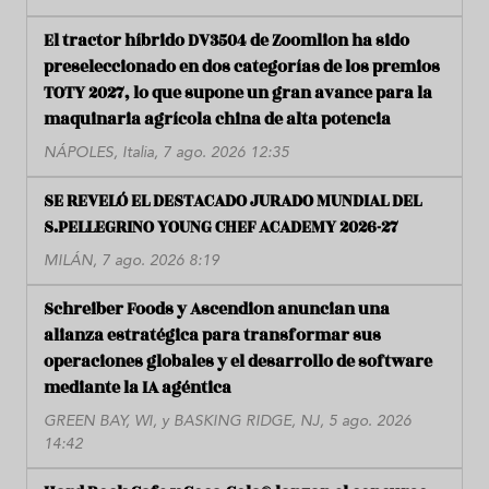
El tractor híbrido DV3504 de Zoomlion ha sido
preseleccionado en dos categorías de los premios
TOTY 2027, lo que supone un gran avance para la
maquinaria agrícola china de alta potencia
NÁPOLES, Italia, 7 ago. 2026 12:35
SE REVELÓ EL DESTACADO JURADO MUNDIAL DEL
S.PELLEGRINO YOUNG CHEF ACADEMY 2026-27
MILÁN, 7 ago. 2026 8:19
Schreiber Foods y Ascendion anuncian una
alianza estratégica para transformar sus
operaciones globales y el desarrollo de software
mediante la IA agéntica
GREEN BAY, WI, y BASKING RIDGE, NJ, 5 ago. 2026
14:42