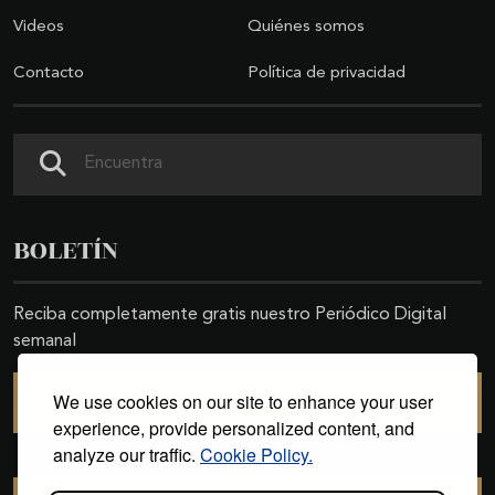
Videos
Quiénes somos
Contacto
Política de privacidad
Buscar
BOLETÍN
Reciba completamente gratis nuestro Periódico Digital
semanal
We use cookies on our site to enhance your user
SUSCRIBIRSE
experience, provide personalized content, and
analyze our traffic.
Cookie Policy.