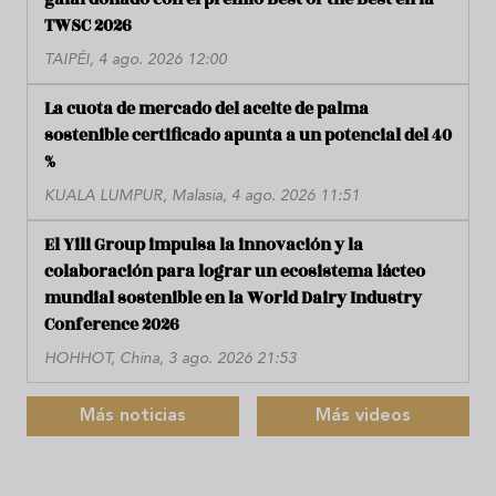
TWSC 2026
TAIPÉI, 4 ago. 2026 12:00
La cuota de mercado del aceite de palma
sostenible certificado apunta a un potencial del 40
%
KUALA LUMPUR, Malasia, 4 ago. 2026 11:51
El Yili Group impulsa la innovación y la
colaboración para lograr un ecosistema lácteo
mundial sostenible en la World Dairy Industry
Conference 2026
HOHHOT, China, 3 ago. 2026 21:53
Más noticias
Más videos