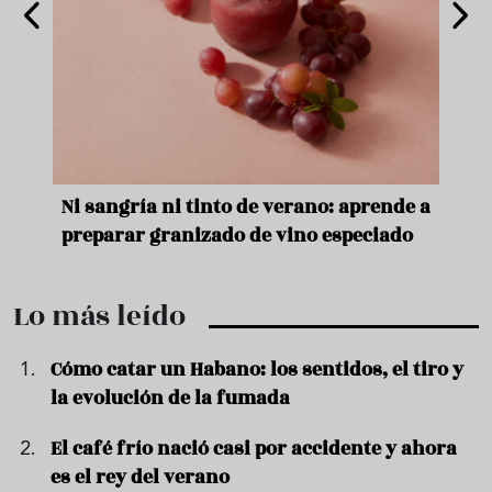
e
Ni sangría ni tinto de verano: aprende a
Acei
preparar granizado de vino especiado
vera
Lo más leído
Cómo catar un Habano: los sentidos, el tiro y
la evolución de la fumada
El café frío nació casi por accidente y ahora
es el rey del verano